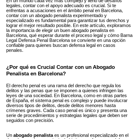
En un mundo cada vez más complejo y lleno de desafíos
legales, contar con el apoyo adecuado es crucial. Si te
enfrentas a acusaciones en el ámbito penal en Barcelona,
contar con un abogado penalista experimentado y
especializado es fundamental para garantizar tus derechos y
lograr el mejor resultado posible. En este artículo, exploramos
la importancia de elegir un buen abogado penalista en
Barcelona, qué esperar durante el proceso legal y cómo Barna
Legal Defensa Penal Barcelona se convierte en una opción
confiable para quienes buscan defensa legal en casos
penales.
¿Por qué es Crucial Contar con un Abogado
Penalista en Barcelona?
El derecho penal es una rama del derecho que regula los
delitos y las penas que se imponen a quienes infringen las
leyes de una sociedad. En Barcelona, como en otras partes
de España, el sistema penal es complejo y puede involucrar
diversos tipos de delitos, desde delitos menores hasta
crímenes graves. Cada caso penal es único y presenta una
serie de procedimientos y estrategias legales que deben ser
seguidos con precisión.
Un
abogado penalista
es un profesional especializado en el