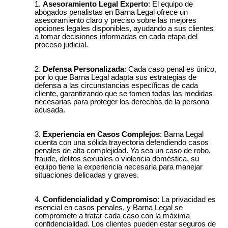
Asesoramiento Legal Experto
: El equipo de
abogados penalistas en Barna Legal ofrece un
asesoramiento claro y preciso sobre las mejores
opciones legales disponibles, ayudando a sus clientes
a tomar decisiones informadas en cada etapa del
proceso judicial.
Defensa Personalizada
: Cada caso penal es único,
por lo que Barna Legal adapta sus estrategias de
defensa a las circunstancias específicas de cada
cliente, garantizando que se tomen todas las medidas
necesarias para proteger los derechos de la persona
acusada.
Experiencia en Casos Complejos
: Barna Legal
cuenta con una sólida trayectoria defendiendo casos
penales de alta complejidad. Ya sea un caso de robo,
fraude, delitos sexuales o violencia doméstica, su
equipo tiene la experiencia necesaria para manejar
situaciones delicadas y graves.
Confidencialidad y Compromiso
: La privacidad es
esencial en casos penales, y Barna Legal se
compromete a tratar cada caso con la máxima
confidencialidad. Los clientes pueden estar seguros de