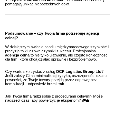
pomagają unikać niepotrzebnych opłat.
Podsumowanie – czy Twoja firma potrzebuje agencji
celnej?
W dzisiejszym świecie handlu międzynarodowego szybkość i
precyzja to kluczowe czynniki sukcesu. Profesjonalna
agencja celna
to nie tylko ułatwienie, ale często konieczność
dla firm, które chcą działać sprawnie i bezproblemowo.
Czy warto skorzystać z usług
DCP Logistics Group Ltd
?
Jeśli zależy Ci na minimalizacji ryzyka, oszczędności czasu i
pewności, że Twoje towary przejdą przez odprawę bez
komplikacji – odpowiedź brzmi:
tak
.
Jak Twoja firma radzi sobie z procedurami celnymi? Może
nadszedł czas, aby powierzyć je ekspertom? 🚛💼