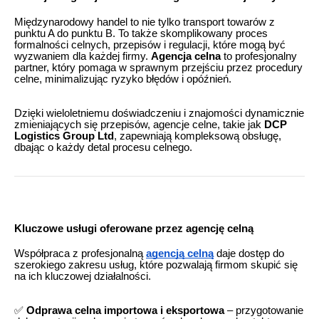
Międzynarodowy handel to nie tylko transport towarów z
punktu A do punktu B. To także skomplikowany proces
formalności celnych, przepisów i regulacji, które mogą być
wyzwaniem dla każdej firmy.
Agencja celna
to profesjonalny
partner, który pomaga w sprawnym przejściu przez procedury
celne, minimalizując ryzyko błędów i opóźnień.
Dzięki wieloletniemu doświadczeniu i znajomości dynamicznie
zmieniających się przepisów, agencje celne, takie jak
DCP
Logistics Group Ltd
, zapewniają kompleksową obsługę,
dbając o każdy detal procesu celnego.
Kluczowe usługi oferowane przez agencję celną
Współpraca z profesjonalną
agencją celną
daje dostęp do
szerokiego zakresu usług, które pozwalają firmom skupić się
na ich kluczowej działalności.
✅
Odprawa celna importowa i eksportowa
– przygotowanie