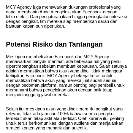
MCY Agency juga menawarkan dukungan profesional yang
dapat membantu Anda mengelola akun Facebook dengan
lebih efektif. Dari pengaturan iklan hingga peningkatan interaksi
dengan pengikut, tim mereka siap memberikan saran dan
bantuan kapan pun diperlukan.
Potensi Risiko dan Tantangan
Meskipun membeli akun Facebook dari MCY Agency
menawarkan banyak manfaat, ada beberapa hal yang perlu
dipertimbangkan sebelum membuat keputusan. Salah satunya
adalah memastikan bahwa akun yang dibeli tidak melanggar
kebijakan Facebook. MCY Agency bekerja keras untuk
memastikan bahwa akun yang mereka jual sudah sesuai
dengan pedoman platform, namun penting bagi pembeli untuk
memahami bahwa pengelolaan akun dengan baik tetap
menjadi tanggung jawab mereka.
Selain itu, meskipun akun yang dibeli memiliki pengikut yang
relevan, tidak ada jaminan 100% bahwa semua pengikut
tersebut akan tetap aktif atau terlibat. Oleh karena itu, penting
untuk terus berkomunikasi dengan audiens dan menjalankan
strategi konten yang menarik dan autentik.