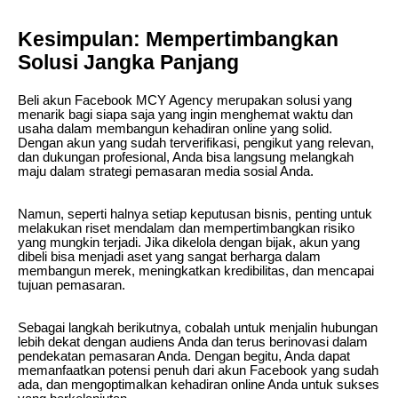
Kesimpulan: Mempertimbangkan
Solusi Jangka Panjang
Beli akun Facebook MCY Agency merupakan solusi yang
menarik bagi siapa saja yang ingin menghemat waktu dan
usaha dalam membangun kehadiran online yang solid.
Dengan akun yang sudah terverifikasi, pengikut yang relevan,
dan dukungan profesional, Anda bisa langsung melangkah
maju dalam strategi pemasaran media sosial Anda.
Namun, seperti halnya setiap keputusan bisnis, penting untuk
melakukan riset mendalam dan mempertimbangkan risiko
yang mungkin terjadi. Jika dikelola dengan bijak, akun yang
dibeli bisa menjadi aset yang sangat berharga dalam
membangun merek, meningkatkan kredibilitas, dan mencapai
tujuan pemasaran.
Sebagai langkah berikutnya, cobalah untuk menjalin hubungan
lebih dekat dengan audiens Anda dan terus berinovasi dalam
pendekatan pemasaran Anda. Dengan begitu, Anda dapat
memanfaatkan potensi penuh dari akun Facebook yang sudah
ada, dan mengoptimalkan kehadiran online Anda untuk sukses