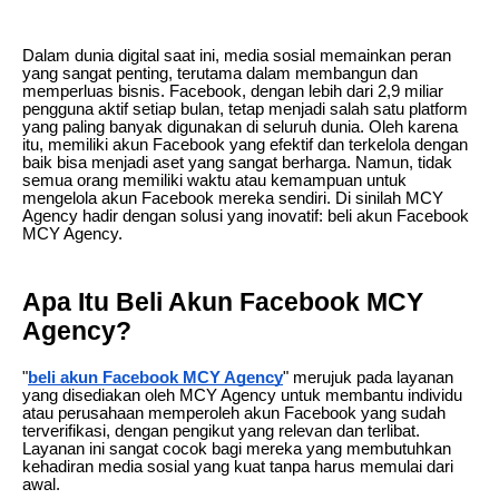
Dalam dunia digital saat ini, media sosial memainkan peran
yang sangat penting, terutama dalam membangun dan
memperluas bisnis. Facebook, dengan lebih dari 2,9 miliar
pengguna aktif setiap bulan, tetap menjadi salah satu platform
yang paling banyak digunakan di seluruh dunia. Oleh karena
itu, memiliki akun Facebook yang efektif dan terkelola dengan
baik bisa menjadi aset yang sangat berharga. Namun, tidak
semua orang memiliki waktu atau kemampuan untuk
mengelola akun Facebook mereka sendiri. Di sinilah MCY
Agency hadir dengan solusi yang inovatif: beli akun Facebook
MCY Agency.
Apa Itu Beli Akun Facebook MCY
Agency?
"
beli akun Facebook MCY Agency
" merujuk pada layanan
yang disediakan oleh MCY Agency untuk membantu individu
atau perusahaan memperoleh akun Facebook yang sudah
terverifikasi, dengan pengikut yang relevan dan terlibat.
Layanan ini sangat cocok bagi mereka yang membutuhkan
kehadiran media sosial yang kuat tanpa harus memulai dari
awal.