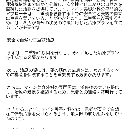
唾液腺構造まで細かく分析し、安全性と仕上がりの自然さを
重視した治療を提供しています。マイン美容外科の専門的な
アプローチは、二重顎を改善する上での安全性と美観の両立
に重点を置いていることがわかります。二重顎を改善するた
めには、各人が自分の状況の特徴に応じた治療プランを立て
ることが必要です。
安全で自然な二重顎治療
まずは、二重顎の原因を分析し、それに応じた治療プラン
を作成する必要があります。
次に、治療の際には、顎の筋肉と皮膚をはじめとするすべ
ての構造を保護することを重要視する必要があります。
さらに、マイン美容外科の専門医は、治療後のケアを提供
し、治療の進展を確認するため、患者との連絡を常時行って
います。
そうすることで、マイン美容外科では、患者が安全で自然
な二倍顎治療を受けられるよう、最大限の取り組みをしてい
るのです。