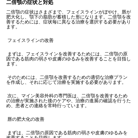
二倍顎の症状と対処
二倍顎の症状はさまざまで、フェイスラインがぼやけ、唇が
肥大化し、顎下の脂肪が蓄積した形になります。二倍顎を改
善するためには、症状毎に異なる治療を選択する必要があり
ます。
フェイスラインの改善
まずは、フェイスラインを改善するためには、二倍顎の原
因である筋肉の弱さや皮膚のゆるみを改善することを目指し
ます。
そのためには、二倍顎を改善するための適切な治療プラン
を作成し、それに応じて治療を実施する必要があります。
次に、マイン美容外科の専門医は、二倍顎を改善するため
の治療が実施された後のケアや、治療の進展の確認を行うた
め、患者との連絡を常時行っています。
唇の肥大化の改善
まずは、二倍顎の原因である筋肉の弱さや皮膚のゆるみを
改善することを目指します。