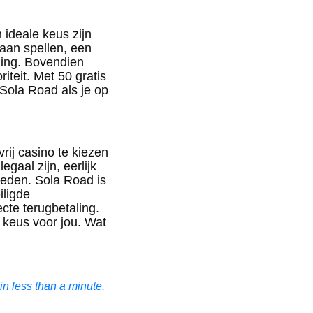
 ideale keus zijn
 aan spellen, een
ling. Bovendien
teit. Met 50 gratis
Sola Road als je op
rij casino te kiezen
gaal zijn, eerlijk
ieden. Sola Road is
iligde
cte terugbetaling.
 keus voor jou. Wat
n less than a minute.