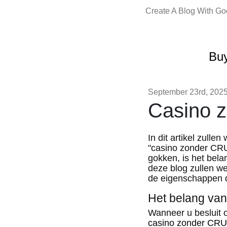
Create A Blog With G
Buy
September 23rd, 202
Casino 
In dit artikel zull
"casino zonder CRU
gokken, is het belan
deze blog zullen w
de eigenschappen d
Het belang van 
Wanneer u besluit o
casino zonder CR