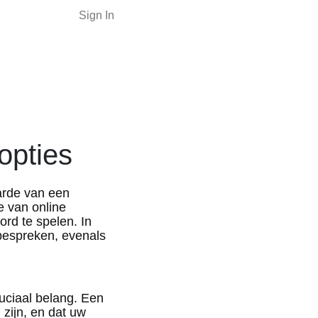
Sign In
opties
aarde van een
e van online
ord te spelen. In
bespreken, evenals
ruciaal belang. Een
 zijn, en dat uw