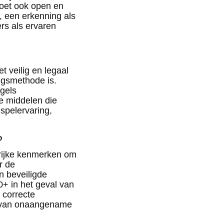
oet ook open en
d, een erkenning als
rs als ervaren
t veilig en legaal
ngsmethode is.
gels
e middelen die
 spelervaring,
?
grijke kenmerken om
r de
n beveiligde
0+ in het geval van
 correcte
n van onaangename