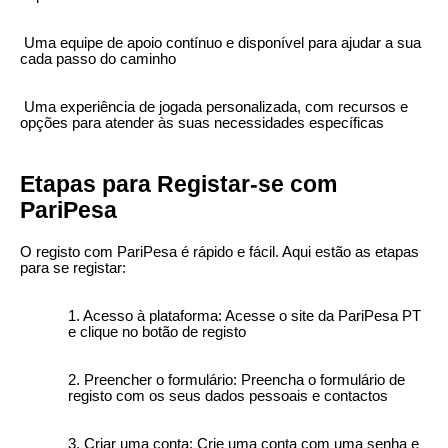
Uma equipe de apoio contínuo e disponível para ajudar a sua
cada passo do caminho
Uma experiência de jogada personalizada, com recursos e
opções para atender às suas necessidades específicas
Etapas para Registar-se com
PariPesa
O registo com PariPesa é rápido e fácil. Aqui estão as etapas
para se registar:
Acesso à plataforma: Acesse o site da PariPesa PT
e clique no botão de registo
Preencher o formulário: Preencha o formulário de
registo com os seus dados pessoais e contactos
Criar uma conta: Crie uma conta com uma senha e