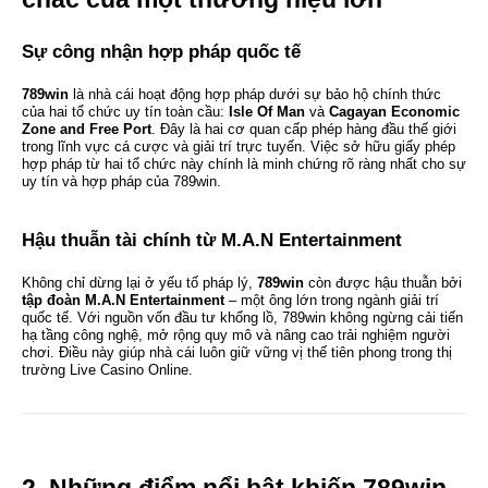
Sự công nhận hợp pháp quốc tế
789win
là nhà cái hoạt động hợp pháp dưới sự bảo hộ chính thức
của hai tổ chức uy tín toàn cầu:
Isle Of Man
và
Cagayan Economic
Zone and Free Port
. Đây là hai cơ quan cấp phép hàng đầu thế giới
trong lĩnh vực cá cược và giải trí trực tuyến. Việc sở hữu giấy phép
hợp pháp từ hai tổ chức này chính là minh chứng rõ ràng nhất cho sự
uy tín và hợp pháp của 789win.
Hậu thuẫn tài chính từ M.A.N Entertainment
Không chỉ dừng lại ở yếu tố pháp lý,
789win
còn được hậu thuẫn bởi
tập đoàn M.A.N Entertainment
– một ông lớn trong ngành giải trí
quốc tế. Với nguồn vốn đầu tư khổng lồ, 789win không ngừng cải tiến
hạ tầng công nghệ, mở rộng quy mô và nâng cao trải nghiệm người
chơi. Điều này giúp nhà cái luôn giữ vững vị thế tiên phong trong thị
trường Live Casino Online.
2. Những điểm nổi bật khiến 789win