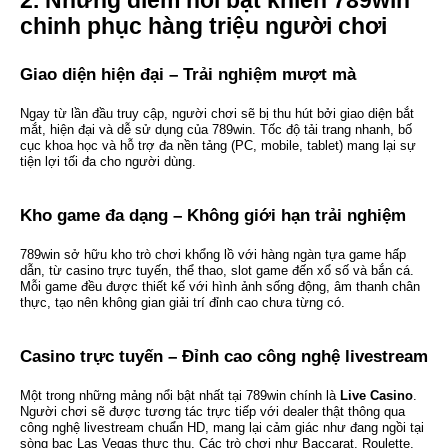
chinh phục hàng triệu người chơi
Giao diện hiện đại – Trải nghiệm mượt mà
Ngay từ lần đầu truy cập, người chơi sẽ bị thu hút bởi giao diện bắt
mắt, hiện đại và dễ sử dụng của 789win. Tốc độ tải trang nhanh, bố
cục khoa học và hỗ trợ đa nền tảng (PC, mobile, tablet) mang lại sự
tiện lợi tối đa cho người dùng.
Kho game đa dạng – Không giới hạn trải nghiệm
789win sở hữu kho trò chơi khổng lồ với hàng ngàn tựa game hấp
dẫn, từ casino trực tuyến, thể thao, slot game đến xổ số và bắn cá.
Mỗi game đều được thiết kế với hình ảnh sống động, âm thanh chân
thực, tạo nên không gian giải trí đỉnh cao chưa từng có.
Casino trực tuyến – Đỉnh cao công nghệ livestream
Một trong những mảng nổi bật nhất tại 789win chính là
Live Casino
.
Người chơi sẽ được tương tác trực tiếp với dealer thật thông qua
công nghệ livestream chuẩn HD, mang lại cảm giác như đang ngồi tại
sòng bạc Las Vegas thực thụ. Các trò chơi như Baccarat, Roulette,