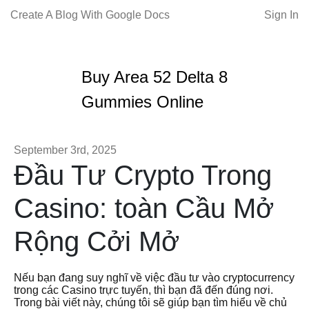
Create A Blog With Google Docs
Sign In
Buy Area 52 Delta 8
Gummies Online
September 3rd, 2025
Đầu Tư Crypto Trong
Casino: toàn Cầu Mở
Rộng Cởi Mở
Nếu bạn đang suy nghĩ về việc đầu tư vào cryptocurrency
trong các Casino trực tuyến, thì bạn đã đến đúng nơi.
Trong bài viết này, chúng tôi sẽ giúp bạn tìm hiểu về chủ