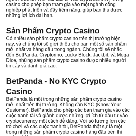
casino cho phép bạn tham gia vào một ngành công
nghiệp phát triển và đầy tiềm năng, giúp bạn thu được
những lợi ích dài hạn.
Sản Phẩm Crypto Casino
Có nhiều sản phẩm.crypto casino trên thị trường hiện
nay, và chúng tôi sẽ giới thiệu cho bạn một số sản phẩm
mới nhất và hàng đầu trong ngành. Chúng tôi sẽ nhắc
đến BetPanda, Cryptorino, Lucky Block, Jackbit, và Mega
Dice, những sản phẩm crypto casino được nhiều người
tin cậy và đánh giá cao.
BetPanda - No KYC Crypto
Casino
BetPanda là một trong những sản phẩm crypto casino
mới nhất trên thị trường. Không cần KYC (Know Your
Customer), BetPanda cho phép các bạn tham gia vào các
cuộc tranh tài và giành được những lợi ích từ đầu tư vào
cryptocurrency một cách dễ dàng. Với số lượng lớn các
trò chơi và các cuộc tranh tài, BetPanda thật sự là một
trong những sản phẩm crypto casino hàng đầu trên thị