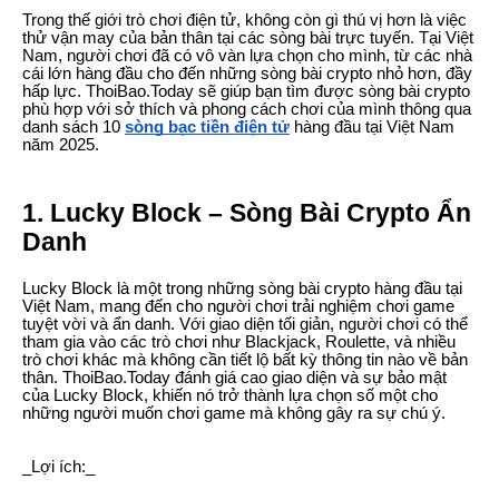
Trong thế giới trò chơi điện tử, không còn gì thú vị hơn là việc
thử vận may của bản thân tại các sòng bài trực tuyến. Tại Việt
Nam, người chơi đã có vô vàn lựa chọn cho mình, từ các nhà
cái lớn hàng đầu cho đến những sòng bài crypto nhỏ hơn, đầy
hấp lực. ThoiBao.Today sẽ giúp bạn tìm được sòng bài crypto
phù hợp với sở thích và phong cách chơi của mình thông qua
danh sách 10
sòng bạc tiền điện tử
hàng đầu tại Việt Nam
năm 2025.
1. Lucky Block – Sòng Bài Crypto Ẩn
Danh
Lucky Block là một trong những sòng bài crypto hàng đầu tại
Việt Nam, mang đến cho người chơi trải nghiệm chơi game
tuyệt vời và ẩn danh. Với giao diện tối giản, người chơi có thể
tham gia vào các trò chơi như Blackjack, Roulette, và nhiều
trò chơi khác mà không cần tiết lộ bất kỳ thông tin nào về bản
thân. ThoiBao.Today đánh giá cao giao diện và sự bảo mật
của Lucky Block, khiến nó trở thành lựa chọn số một cho
những người muốn chơi game mà không gây ra sự chú ý.
_Lợi ích:_