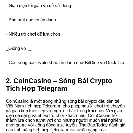
- Giao diện tối giản và dễ sử dụng
- Bảo mật cao và ẩn danh
- Nhiều trò chơi để lựa chọn
_Giống với:_
- Các sòng bài crypto khác ẩn danh như BitDice và DuckDice
2. CoinCasino – Sòng Bài Crypto
Tích Hợp Telegram
CoinCasino là một trong những sòng bài crypto đầu tiên tại
Việt Nam tích hợp Telegram, cho phép người chơi trò chuyện
và giao tiếp trực tiếp với người khác trong khi chơi. Với giao
diện đa dạng và nhiều trò chơi khác nhau, CoinCasino trở
thành lựa chọn tuyệt vời cho những người muốn trải nghiệm
chơi game với cộng đồng trực tuyến. ThoiBao.Today đánh giá
cao tính năng tích hợp Telegram và sự đa dạng của