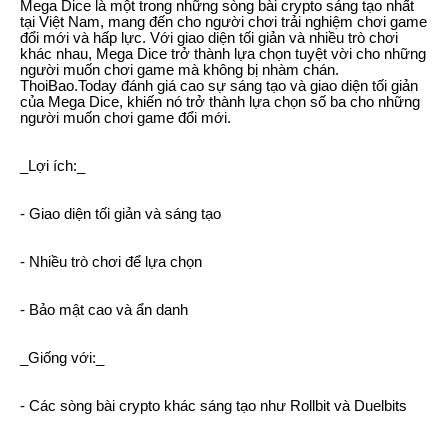
Mega Dice là một trong những sòng bài crypto sáng tạo nhất
tại Việt Nam, mang đến cho người chơi trải nghiệm chơi game
đổi mới và hấp lực. Với giao diện tối giản và nhiều trò chơi
khác nhau, Mega Dice trở thành lựa chọn tuyệt vời cho những
người muốn chơi game mà không bị nhàm chán.
ThoiBao.Today đánh giá cao sự sáng tạo và giao diện tối giản
của Mega Dice, khiến nó trở thành lựa chọn số ba cho những
người muốn chơi game đổi mới.
_Lợi ích:_
- Giao diện tối giản và sáng tạo
- Nhiều trò chơi để lựa chọn
- Bảo mật cao và ẩn danh
_Giống với:_
- Các sòng bài crypto khác sáng tạo như Rollbit và Duelbits