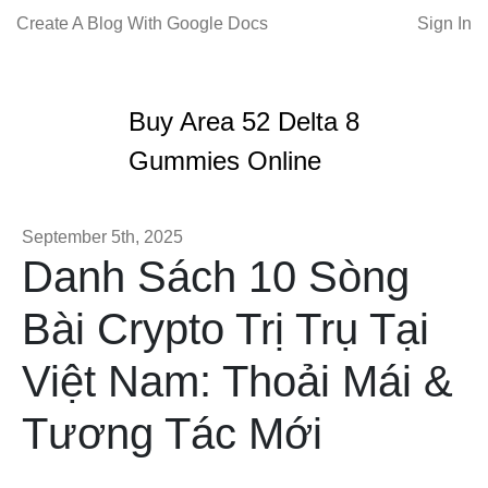
Create A Blog With Google Docs
Sign In
Buy Area 52 Delta 8
Gummies Online
September 5th, 2025
Danh Sách 10 Sòng
Bài Crypto Trị Trụ Tại
Việt Nam: Thoải Mái &
Tương Tác Mới