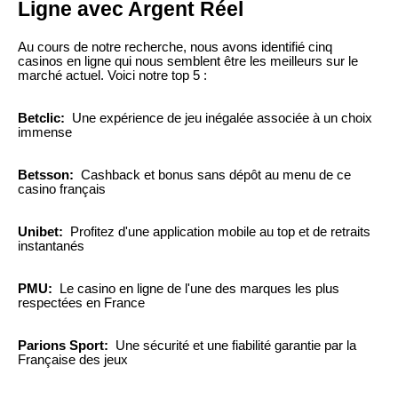
Ligne avec Argent Réel
Au cours de notre recherche, nous avons identifié cinq
casinos en ligne qui nous semblent être les meilleurs sur le
marché actuel. Voici notre top 5 :
Betclic:
Une expérience de jeu inégalée associée à un choix
immense
Betsson:
Cashback et bonus sans dépôt au menu de ce
casino français
Unibet:
Profitez d'une application mobile au top et de retraits
instantanés
PMU:
Le casino en ligne de l'une des marques les plus
respectées en France
Parions Sport:
Une sécurité et une fiabilité garantie par la
Française des jeux