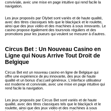
conviviale, avec une mise en page intuitive qui rend facile la
navigation.
Les jeux proposés par Olybet sont variés et de haute qualité,
avec des titres classiques tels que le blackjack et le roulette,
ainsi que des jeux vidéo et des machines à sous innovants. Le
casino propose également des toursnois réguliers et des
promotions pour les joueurs qui veulent se mesurer à d'autres.
Circus Bet : Un Nouveau Casino en
Ligne qui Nous Arrive Tout Droit de
Belgique
Circus Bet est un nouveau casino en ligne de Belgique qui
offre une expérience de jeu innovante, des jeux de haute
qualité et un bonus d'accueil généreux. L'interface utilisateur
est moderne et conviviale, avec une mise en page intuitive qui
rend facile la navigation.
Les jeux proposés par Circus Bet sont variés et de haute
qualité, avec des titres classiques tels que le blackjack et le
roulette, ainsi que des jeux vidéo et des machines à sous