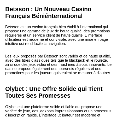
Betsson : Un Nouveau Casino
Français Béniénternational
Betsson est un casino français bien établi à l'international qui
propose une gamme de jeux de haute qualité, des promotions
régulières et un service client de haute qualité. L'interface
utilisateur est moderne et conviviale, avec une mise en page
intuitive qui rend facile la navigation.
Les jeux proposés par Betsson sont variés et de haute qualité,
avec des titres classiques tels que le blackjack et le roulette,
ainsi que des jeux vidéo et des machines à sous innovants. Le
casino propose également des toursnois réguliers et des
promotions pour les joueurs qui veulent se mesurer à d'autres.
Olybet : Une Offre Solide qui Tient
Toutes Ses Promesses
Olybet est une plateforme solide et fiable qui propose une
variété de jeux, des jackpots impressionnants et un processus
d'inscription rapide. L'interface utilisateur est moderne et