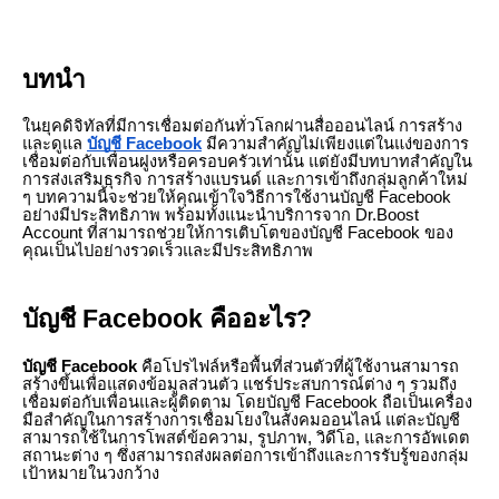
บทนำ
ในยุคดิจิทัลที่มีการเชื่อมต่อกันทั่วโลกผ่านสื่อออนไลน์ การสร้าง
และดูแล
บัญชี Facebook
มีความสำคัญไม่เพียงแต่ในแง่ของการ
เชื่อมต่อกับเพื่อนฝูงหรือครอบครัวเท่านั้น แต่ยังมีบทบาทสำคัญใน
การส่งเสริมธุรกิจ การสร้างแบรนด์ และการเข้าถึงกลุ่มลูกค้าใหม่
ๆ บทความนี้จะช่วยให้คุณเข้าใจวิธีการใช้งานบัญชี Facebook
อย่างมีประสิทธิภาพ พร้อมทั้งแนะนำบริการจาก Dr.Boost
Account ที่สามารถช่วยให้การเติบโตของบัญชี Facebook ของ
คุณเป็นไปอย่างรวดเร็วและมีประสิทธิภาพ
บัญชี Facebook คืออะไร?
บัญชี Facebook
คือโปรไฟล์หรือพื้นที่ส่วนตัวที่ผู้ใช้งานสามารถ
สร้างขึ้นเพื่อแสดงข้อมูลส่วนตัว แชร์ประสบการณ์ต่าง ๆ รวมถึง
เชื่อมต่อกับเพื่อนและผู้ติดตาม โดยบัญชี Facebook ถือเป็นเครื่อง
มือสำคัญในการสร้างการเชื่อมโยงในสังคมออนไลน์ แต่ละบัญชี
สามารถใช้ในการโพสต์ข้อความ, รูปภาพ, วิดีโอ, และการอัพเดต
สถานะต่าง ๆ ซึ่งสามารถส่งผลต่อการเข้าถึงและการรับรู้ของกลุ่ม
เป้าหมายในวงกว้าง