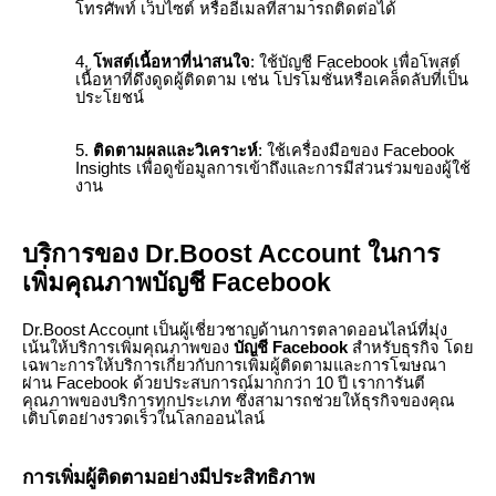
โทรศัพท์ เว็บไซต์ หรืออีเมลที่สามารถติดต่อได้
โพสต์เนื้อหาที่น่าสนใจ
: ใช้บัญชี Facebook เพื่อโพสต์
เนื้อหาที่ดึงดูดผู้ติดตาม เช่น โปรโมชั่นหรือเคล็ดลับที่เป็น
ประโยชน์
ติดตามผลและวิเคราะห์
: ใช้เครื่องมือของ Facebook
Insights เพื่อดูข้อมูลการเข้าถึงและการมีส่วนร่วมของผู้ใช้
งาน
บริการของ Dr.Boost Account ในการ
เพิ่มคุณภาพบัญชี Facebook
Dr.Boost Account เป็นผู้เชี่ยวชาญด้านการตลาดออนไลน์ที่มุ่ง
เน้นให้บริการเพิ่มคุณภาพของ
บัญชี Facebook
สำหรับธุรกิจ โดย
เฉพาะการให้บริการเกี่ยวกับการเพิ่มผู้ติดตามและการโฆษณา
ผ่าน Facebook ด้วยประสบการณ์มากกว่า 10 ปี เราการันตี
คุณภาพของบริการทุกประเภท ซึ่งสามารถช่วยให้ธุรกิจของคุณ
เติบโตอย่างรวดเร็วในโลกออนไลน์
การเพิ่มผู้ติดตามอย่างมีประสิทธิภาพ