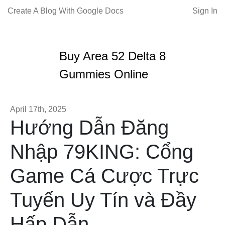
Create A Blog With Google Docs
Sign In
Buy Area 52 Delta 8
Gummies Online
April 17th, 2025
Hướng Dẫn Đăng
Nhập 79KING: Cổng
Game Cá Cược Trực
Tuyến Uy Tín và Đầy
Hấp Dẫn