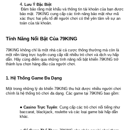
Lưu Ý Đặc Biệt
Đảm bảo rằng mật khẩu và thông tin tài khoản của bạn được
bảo mật. 79KING cung cấp các tính năng bảo mật như mã
xác thực hai yếu tố để người chơi có thể yên tâm về sự an
toàn của tài khoản.
Tính Năng Nổi Bật Của 79KING
79KING không chỉ là một nhà cái cá cược thông thường mà còn là
một nền tảng trực tuyến cung cấp rất nhiều trò chơi và dịch vụ hấp
dẫn. Hãy cùng điểm qua những tính năng nổi bật khiến 79KING trở
thành lựa chọn hàng đầu của người chơi.
1. Hệ Thống Game Đa Dạng
Một trong những lý do khiến 79KING thu hút được nhiều người chơi
chính là hệ thống trò chơi đa dạng. Các game tại 79KING bao gồm:
Casino Trực Tuyến
: Cung cấp các trò chơi nổi tiếng như
baccarat, blackjack, roulette và các loại game bài hấp dẫn
khác.