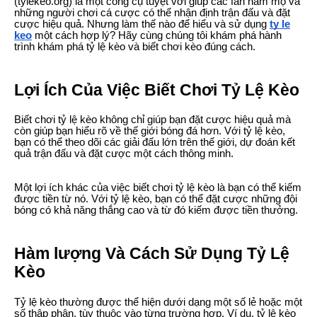
(tylekeo.org) là một công cụ tuyệt vời giúp các fan hâm mộ và
những người chơi cá cược có thể nhận định trận đấu và đặt
cược hiệu quả. Nhưng làm thế nào để hiểu và sử dụng
ty le
keo
một cách hợp lý? Hãy cùng chúng tôi khám phá hành
trình khám phá tỷ lệ kèo và biết chơi kèo đúng cách.
Lợi Ích Của Việc Biết Chơi Tỷ Lệ Kèo
Biết chơi tỷ lệ kèo không chỉ giúp bạn đặt cược hiệu quả mà
còn giúp bạn hiểu rõ về thế giới bóng đá hơn. Với tỷ lệ kèo,
bạn có thể theo dõi các giải đấu lớn trên thế giới, dự đoán kết
quả trận đấu và đặt cược một cách thông minh.
Một lợi ích khác của việc biết chơi tỷ lệ kèo là bạn có thể kiếm
được tiền từ nó. Với tỷ lệ kèo, bạn có thể đặt cược những đội
bóng có khả năng thắng cao và từ đó kiếm được tiền thưởng.
Hàm lượng Và Cách Sử Dụng Tỷ Lệ
Kèo
Tỷ lệ kèo thường được thể hiện dưới dạng một số lẻ hoặc một
số thập phân, tùy thuộc vào từng trường hợp. Ví dụ, tỷ lệ kèo