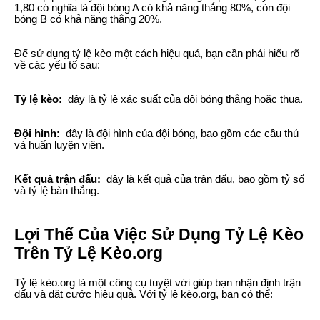
1,80 có nghĩa là đội bóng A có khả năng thắng 80%, còn đội
bóng B có khả năng thắng 20%.
Để sử dụng tỷ lệ kèo một cách hiệu quả, bạn cần phải hiểu rõ
về các yếu tố sau:
Tỷ lệ kèo:
đây là tỷ lệ xác suất của đội bóng thắng hoặc thua.
Đội hình:
đây là đội hình của đội bóng, bao gồm các cầu thủ
và huấn luyện viên.
Kết quả trận đấu:
đây là kết quả của trận đấu, bao gồm tỷ số
và tỷ lệ bàn thắng.
Lợi Thế Của Việc Sử Dụng Tỷ Lệ Kèo
Trên Tỷ Lệ Kèo.org
Tỷ lệ kèo.org là một công cụ tuyệt vời giúp bạn nhận định trận
đấu và đặt cước hiệu quả. Với tỷ lệ kèo.org, bạn có thể: