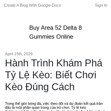
Create A Blog With Google Docs
Sign In
Buy Area 52 Delta 8
Gummies Online
April 15th, 2026
Hành Trình Khám Phá
Tỷ Lệ Kèo: Biết Chơi
Kèo Đúng Cách
Trong thế giới bóng đá, việc theo dõi và dự đoán kết quả trận
đấu là một phần quan trọng của trò chơi. Tỷ lệ kèo