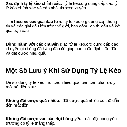
Xác định tỷ lệ kèo chính xác:
tỷ lệ kèo.org cung cấp các tỷ
lệ kèo chính xác và cập nhật thường xuyên.
Tìm hiểu về các giải đấu lớn:
tỷ lệ kèo.org cung cấp thông
tin về các giải đấu lớn trên thế giới, bao gồm lịch thi đấu và kết
quả trận đấu.
Đồng hành với các chuyên gia:
tỷ lệ kèo.org cung cấp các
chuyên gia bóng đá hàng đầu để giúp bạn nhận định trận đấu
và đặt cược hiệu quả.
Một Số Lưu ý Khi Sử Dụng Tỷ Lệ Kèo
Để sử dụng tỷ lệ kèo một cách hiệu quả, bạn cần phải lưu ý
một số điều sau:
Không đặt cược quá nhiều:
đặt cược quá nhiều có thể dẫn
đến mất tiền.
Không đặt cược vào các đội bóng yếu:
các đội bóng yếu
thường có tỷ lệ thắng thấp.