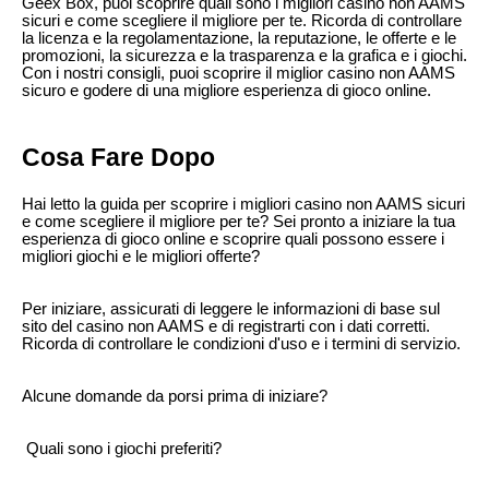
Geex Box, puoi scoprire quali sono i migliori casino non AAMS
sicuri e come scegliere il migliore per te. Ricorda di controllare
la licenza e la regolamentazione, la reputazione, le offerte e le
promozioni, la sicurezza e la trasparenza e la grafica e i giochi.
Con i nostri consigli, puoi scoprire il miglior casino non AAMS
sicuro e godere di una migliore esperienza di gioco online.
Cosa Fare Dopo
Hai letto la guida per scoprire i migliori casino non AAMS sicuri
e come scegliere il migliore per te? Sei pronto a iniziare la tua
esperienza di gioco online e scoprire quali possono essere i
migliori giochi e le migliori offerte?
Per iniziare, assicurati di leggere le informazioni di base sul
sito del casino non AAMS e di registrarti con i dati corretti.
Ricorda di controllare le condizioni d'uso e i termini di servizio.
Alcune domande da porsi prima di iniziare?
Quali sono i giochi preferiti?