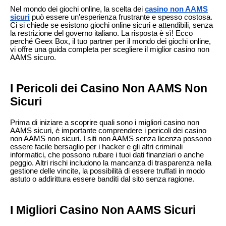
Nel mondo dei giochi online, la scelta dei
casino non AAMS
sicuri
può essere un'esperienza frustrante e spesso costosa.
Ci si chiede se esistono giochi online sicuri e attendibili, senza
la restrizione del governo italiano. La risposta è sì! Ecco
perché Geex Box, il tuo partner per il mondo dei giochi online,
vi offre una guida completa per scegliere il miglior casino non
AAMS sicuro.
I Pericoli dei Casino Non AAMS Non
Sicuri
Prima di iniziare a scoprire quali sono i migliori casino non
AAMS sicuri, è importante comprendere i pericoli dei casino
non AAMS non sicuri. I siti non AAMS senza licenza possono
essere facile bersaglio per i hacker e gli altri criminali
informatici, che possono rubare i tuoi dati finanziari o anche
peggio. Altri rischi includono la mancanza di trasparenza nella
gestione delle vincite, la possibilità di essere truffati in modo
astuto o addirittura essere banditi dal sito senza ragione.
I Migliori Casino Non AAMS Sicuri