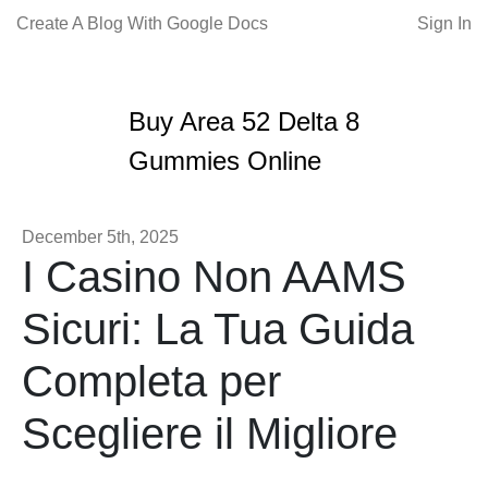
Create A Blog With Google Docs
Sign In
Buy Area 52 Delta 8
Gummies Online
December 5th, 2025
I Casino Non AAMS
Sicuri: La Tua Guida
Completa per
Scegliere il Migliore