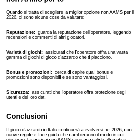
Quando si tratta di scegliere la miglior opzione non AAMS per il
2026, ci sono alcune cose da valutare:
Reputazione:
guarda la reputazione dell'operatore, leggendo
recensioni e commenti di altri giocatori.
Varietà di giochi:
assicurati che l'operatore offra una vasta
gamma di giochi di gioco d'azzardo che ti piacciono.
Bonus e promozioni:
cerca di capire quali bonus e
promozioni sono disponibili e se sono vantaggiosi.
Sicurezza:
assicurati che l'operatore offra protezione degli
utenti e dei loro dati.
Conclusioni
Il gioco d'azzardo in Italia continuerà a evolversi nel 2026, con
nuove regole e linee guida che cambieranno il modo in cui
giociamo. Le opzioni non AAMS sono una valide alternativa