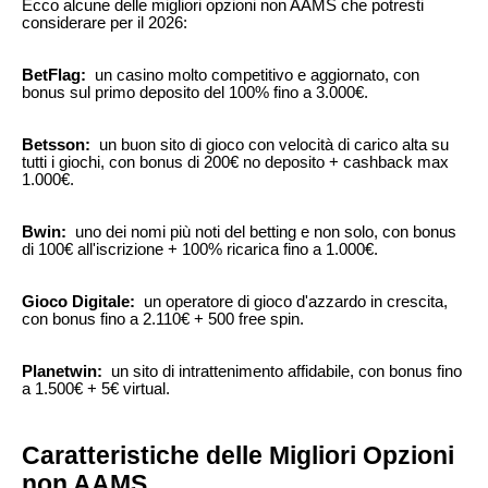
Ecco alcune delle migliori opzioni non AAMS che potresti
considerare per il 2026:
BetFlag:
un casino molto competitivo e aggiornato, con
bonus sul primo deposito del 100% fino a 3.000€.
Betsson:
un buon sito di gioco con velocità di carico alta su
tutti i giochi, con bonus di 200€ no deposito + cashback max
1.000€.
Bwin:
uno dei nomi più noti del betting e non solo, con bonus
di 100€ all'iscrizione + 100% ricarica fino a 1.000€.
Gioco Digitale:
un operatore di gioco d'azzardo in crescita,
con bonus fino a 2.110€ + 500 free spin.
Planetwin:
un sito di intrattenimento affidabile, con bonus fino
a 1.500€ + 5€ virtual.
Caratteristiche delle Migliori Opzioni
non AAMS