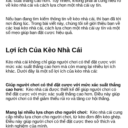
xác suất thắng cao hơn. Tuy nhiên, không phải ai cũng hiểu rõ
về kèo nhà cái và cách lựa chọn một nhà cái uy tín.
Nếu bạn đang tìm kiếm thông tin về kèo nhà cái, thì bạn đã tới
nơi đúng lúc. Trong bài viết này, chúng tôi sẽ giới thiệu bạn về
các loại kèo nhà cái, cách lựa chọn một nhà cái uy tín và một
số mẹo giúp bạn đặt cược hiệu quả.
Lợi ích Của Kèo Nhà Cái
Kèo nhà cái không chỉ giúp người chơi có thể đặt cược với
mức xác suất thắng cao hơn mà còn mang lại nhiều lợi ích
khác. Dưới đây là một số lợi ích của kèo nhà cái:
Giúp người chơi có thể đặt cược với mức xác suất thắng
cao hơn:
Kèo nhà cái được thiết kế để giúp người chơi có
thể đặt cược với mức xác suất thắng cao hơn. Điều này giúp
người chơi có thể giảm thiểu rủi ro và tăng cơ hội thắng.
Mang lại nhiều lựa chọn cho người chơi:
Kèo nhà cái cung
cấp nhiều lựa chọn cho người chơi, từ kèo đơn đến kèo ghép.
Điều này giúp người chơi có thể đặt cược theo sở thích và
kinh nghiệm của mình.