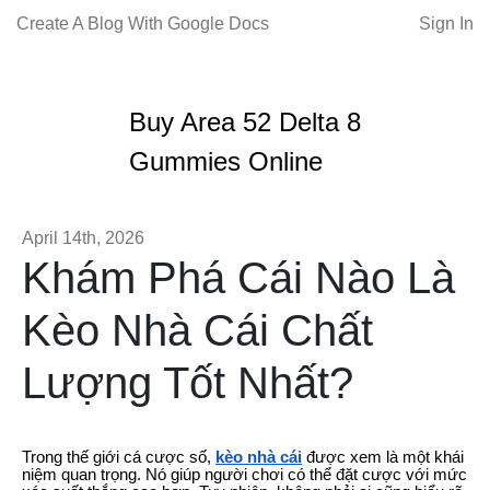
Create A Blog With Google Docs
Sign In
Buy Area 52 Delta 8
Gummies Online
April 14th, 2026
Khám Phá Cái Nào Là
Kèo Nhà Cái Chất
Lượng Tốt Nhất?
Trong thế giới cá cược số,
kèo nhà cái
được xem là một khái
niệm quan trọng. Nó giúp người chơi có thể đặt cược với mức