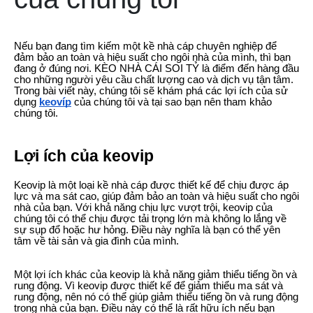
Nếu bạn đang tìm kiếm một kề nhà cáp chuyên nghiệp để
đảm bảo an toàn và hiệu suất cho ngôi nhà của mình, thì bạn
đang ở đúng nơi. KÈO NHÀ CÁI SOI TỶ là điểm đến hàng đầu
cho những người yêu cầu chất lượng cao và dịch vụ tận tâm.
Trong bài viết này, chúng tôi sẽ khám phá các lợi ích của sử
dụng
keovíp
của chúng tôi và tại sao bạn nên tham khảo
chúng tôi.
Lợi ích của keovip
Keovip là một loại kề nhà cáp được thiết kế để chịu được áp
lực và ma sát cao, giúp đảm bảo an toàn và hiệu suất cho ngôi
nhà của bạn. Với khả năng chịu lực vượt trội, keovip của
chúng tôi có thể chịu được tải trọng lớn mà không lo lắng về
sự sụp đổ hoặc hư hỏng. Điều này nghĩa là bạn có thể yên
tâm về tài sản và gia đình của mình.
Một lợi ích khác của keovip là khả năng giảm thiểu tiếng ồn và
rung động. Vì keovip được thiết kế để giảm thiểu ma sát và
rung động, nên nó có thể giúp giảm thiểu tiếng ồn và rung động
trong nhà của bạn. Điều này có thể là rất hữu ích nếu bạn