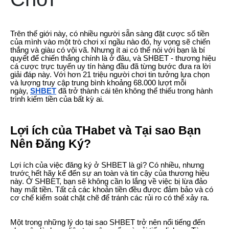
Trên thế giới này, có nhiều người sẵn sàng đặt cược số tiền
của mình vào một trò chơi xí ngầu nào đó, hy vọng sẽ chiến
thắng và giàu có vội vã. Nhưng ít ai có thể nói với bạn là bí
quyết để chiến thắng chính là ở đâu, và SHBET - thương hiệu
cá cược trực tuyến uy tín hàng đầu đã từng bước đưa ra lời
giải đáp này. Với hơn 21 triệu người chơi tin tưởng lựa chọn
và lượng truy cập trung bình khoảng 68.000 lượt mỗi
ngày,
SHBET
đã trở thành cái tên không thể thiếu trong hành
trình kiếm tiền của bất kỳ ai.
Lợi ích của THabet và Tại sao Bạn
Nên Đăng Ký?
Lợi ích của việc đăng ký ở SHBET là gì? Có nhiều, nhưng
trước hết hãy kể đến sự an toàn và tin cậy của thương hiệu
này. Ở SHBET, bạn sẽ không cần lo lắng về việc bị lừa đảo
hay mất tiền. Tất cả các khoản tiền đều được đảm bảo và có
cơ chế kiểm soát chặt chẽ để tránh các rủi ro có thể xảy ra.
Một trong những lý do tại sao SHBET trở nên nổi tiếng đến