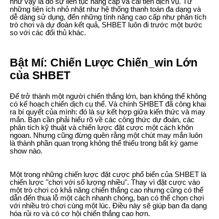
như vậy là do sự liên tục nâng cấp và cải tiến dịch vụ. Từ
những tiện ích nhỏ nhặt như hệ thống thanh toán đa dạng và
dễ dàng sử dụng, đến những tính năng cao cấp như phân tích
trò chơi và dự đoán kết quả, SHBET luôn đi trước một bước
so với các đối thủ khác.
Bật Mí: Chiến Lược Chiến_win Lớn
của SHBET
Để trở thành một người chiến thắng lớn, bạn không thể không
có kế hoạch chiến dịch cụ thể. Và chính SHBET đã công khai
ra bí quyết của mình: đó là sự kết hợp giữa kiến thức và may
mắn. Bạn cần phải hiểu rõ về các công thức dự đoán, các
phân tích kỹ thuật và chiến lược đặt cược một cách khôn
ngoan. Nhưng cũng đừng quên rằng một chút may mắn luôn
là thành phần quan trọng không thể thiếu trong bất kỳ game
show nào.
Một trong những chiến lược đặt cược phổ biến của SHBET là
chiến lược "chơi với số lượng nhiều". Thay vì đặt cược vào
một trò chơi có khả năng chiến thắng cao nhưng cũng có thể
dẫn đến thua lỗ một cách nhanh chóng, bạn có thể chọn chơi
với nhiều trò chơi cùng một lúc. Điều này sẽ giúp bạn đa dạng
hóa rủi ro và có cơ hội chiến thắng cao hơn.