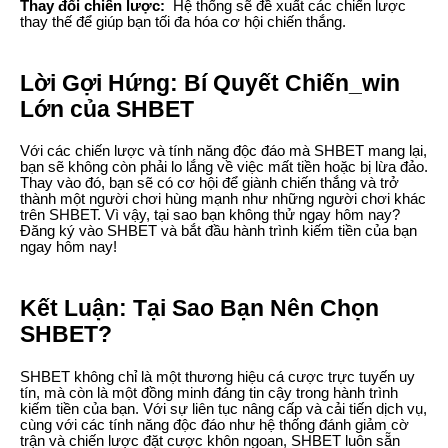
Thay đổi chiến lược:
Hệ thống sẽ đề xuất các chiến lược
thay thế để giúp bạn tối đa hóa cơ hội chiến thắng.
Lời Gợi Hứng: Bí Quyết Chiến_win
Lớn của SHBET
Với các chiến lược và tính năng độc đáo mà SHBET mang lại,
bạn sẽ không còn phải lo lắng về việc mất tiền hoặc bị lừa đảo.
Thay vào đó, bạn sẽ có cơ hội để giành chiến thắng và trở
thành một người chơi hùng mạnh như những người chơi khác
trên SHBET. Vì vậy, tại sao bạn không thử ngay hôm nay?
Đăng ký vào SHBET và bắt đầu hành trình kiếm tiền của bạn
ngay hôm nay!
Kết Luận: Tại Sao Bạn Nên Chọn
SHBET?
SHBET không chỉ là một thương hiệu cá cược trực tuyến uy
tín, mà còn là một đồng minh đáng tin cậy trong hành trình
kiếm tiền của bạn. Với sự liên tục nâng cấp và cải tiến dịch vụ,
cùng với các tính năng độc đáo như hệ thống đánh giảm cờ
trận và chiến lược đặt cược khôn ngoan, SHBET luôn sẵn