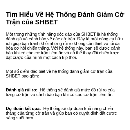
Tìm Hiểu Về Hệ Thống Đánh Giảm Cờ
Trận của SHBET
Một trong những tính năng độc đáo của SHBET là hệ thống
đánh giá và cảnh báo về các cờ trận. Đây là một công cụ hữu
ích giúp bạn tránh khỏi những rủi ro không cần thiết và tối đa
hóa cơ hội chiến thắng. Với hệ thống này, bạn sẽ được cảnh
báo khi có các cờ trận tiềm ẩn và có thể thay đổi chiến lược
đặt cược của mình một cách kịp thời.
Một số điểm đặc biệt về hệ thống đánh giảm cờ trận của
SHBET bao gồm:
Đánh giá rủi ro:
Hệ thống sẽ đánh giá mức độ rủi ro của
từng cờ trận và cảnh báo bạn khi có các cờ trận tiềm ẩn.
Dự đoán kết quả:
Hệ thống sẽ dự đoán khả năng chiến
thắng của từng cờ trận và giúp bạn có quyết định đặt cược
sáng suốt hơn.