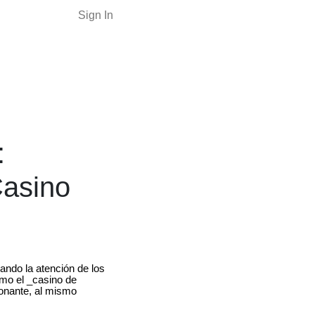
Sign In
:
Casino
ando la atención de los
mo el _casino de
onante, al mismo