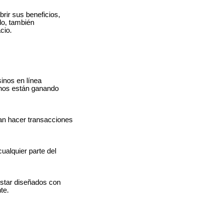
rir sus beneficios,
ulo, también
cio.
inos en línea
inos están ganando
an hacer transacciones
alquier parte del
star diseñados con
te.