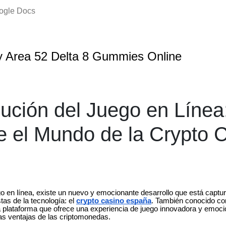
oogle Docs
 Area 52 Delta 8 Gummies Online
ución del Juego en Línea
 el Mundo de la Crypto 
o en línea, existe un nuevo y emocionante desarrollo que está captur
tas de la tecnología: el
crypto casino españa
. También conocido co
 plataforma que ofrece una experiencia de juego innovadora y emoci
as ventajas de las criptomonedas.