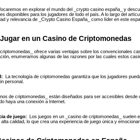
nfocaremos en explorar el mundo del _crypto casino españa_ y descub
es disponibles para los jugadores de todo el país. A lo largo del artíc
dad y relevancia de _Crypto Casino España_ como líder en este espa
 Jugar en un Casino de Criptomonedas
criptomonedas_ ofrece varias ventajas sobre los convencionales cas
uación, enumeramos algunas de las razones por las cuales estos cas
d:
La tecnología de criptomonedas garantiza que los jugadores pued
ón personal.
nos de criptomonedas_ están diseñados para ser accesibles desde cu
o haya una conexión a Internet.
cia de juego:
Los juegos en un _casino de criptomonedas_ suelen e
e alta calidad, lo que crea una experiencia de juego única y emocionan