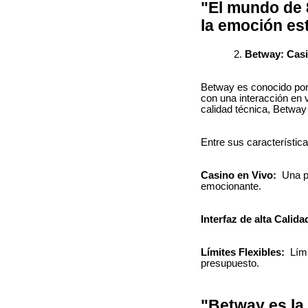
"El mundo de 
la emoción es
Betway: Casi
Betway es conocido por 
con una interacción en 
calidad técnica, Betway
Entre sus característic
Casino en Vivo:
Una pl
emocionante.
Interfaz de alta Calida
Límites Flexibles:
Lími
presupuesto.
"Betway es la