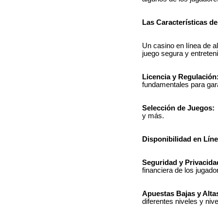
Las Características de
Un casino en línea de a
juego segura y entreten
Licencia y Regulación
fundamentales para garan
Selección de Juegos:
y más.
Disponibilidad en Lín
Seguridad y Privacid
financiera de los jugado
Apuestas Bajas y Alta
diferentes niveles y niv