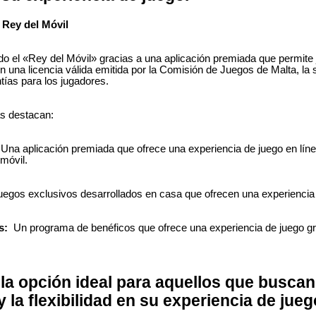
 Rey del Móvil
 el «Rey del Móvil» gracias a una aplicación premiada que permite j
on una licencia válida emitida por la Comisión de Juegos de Malta, la 
tías para los jugadores.
as destacan:
Una aplicación premiada que ofrece una experiencia de juego en línea
 móvil.
egos exclusivos desarrollados en casa que ofrecen una experiencia 
s:
Un programa de benéficos que ofrece una experiencia de juego gra
la opción ideal para aquellos que buscan
 la flexibilidad en su experiencia de jueg