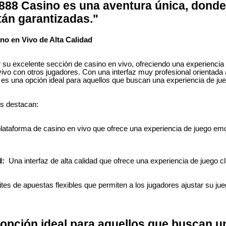
888 Casino es una aventura única, donde 
tán garantizadas."
no en Vivo de Alta Calidad
su excelente sección de casino en vivo, ofreciendo una experiencia 
vivo con otros jugadores. Con una interfaz muy profesional orientad
 es una opción ideal para aquellos que buscan una experiencia de jueg
as destacan:
ataforma de casino en vivo que ofrece una experiencia de juego em
d:
Una interfaz de alta calidad que ofrece una experiencia de juego cla
tes de apuestas flexibles que permiten a los jugadores ajustar su j
 opción ideal para aquellos que buscan u