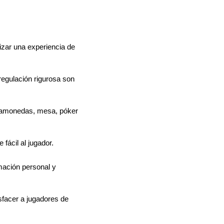
izar una experiencia de
regulación rigurosa son
ragamonedas, mesa, póker
fácil al jugador.
mación personal y
isfacer a jugadores de