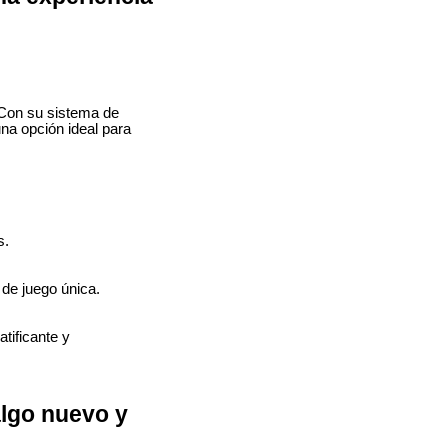
 Con su sistema de
a opción ideal para
s.
de juego única.
tificante y
algo nuevo y