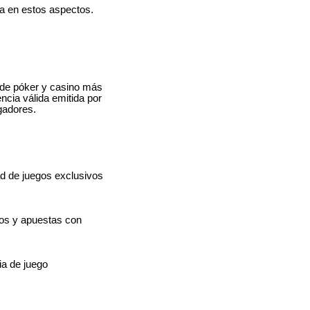
a en estos aspectos.
 de póker y casino más
ncia válida emitida por
ugadores.
d de juegos exclusivos
eos y apuestas con
a de juego