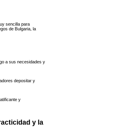
uy sencilla para
gos de Bulgaria, la
uego a sus necesidades y
adores depositar y
tificante y
acticidad y la