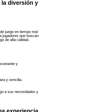
la diversión y
de juego en tiempo real
a a jugadores que buscan
o de alta calidad.
ocionante y
ra y sencilla.
uego a sus necesidades y
na experiencia