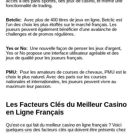
accès à des paris sportifs, des jeux de casino, et même une
fonctionnalité de trading.
Betclic:
Avec plus de 400 titres de jeux en ligne, Betclic est
l'un des choix les plus étoffés sur le marché français. Les
joueurs peuvent également bénéficier d'une avalanche de
challenges et de promos régulières.
Yes or No:
Une nouvelle façon de penser les jeux d'argent,
Yes or No propose une interface utilisateur agréable et des
jeux de qualité pour les joueurs français.
PMU:
Pour les amateurs de courses de chevaux, PMU est le
choix le plus naturel. Avec des paris sur les courses
nationales et internationales, les joueurs peuvent vivre au
maximum leur passion.
Les Facteurs Clés du Meilleur Casino
en Ligne Français
Qu'est-ce qui fait du meilleur casino en ligne français ? Voici
quelques-uns des facteurs clés qui doivent être présents chez