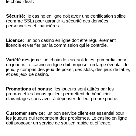
le choix idéal :
Sécurité:
le casino en ligne doit avoir une certification solide
(comme SSL) pour garantir la sécurité des données
personnelles et financières.
Licence:
un bon casino en ligne doit être régulièrement
licencié et vérifier par la commission qui le contrôle.
Variété des jeux:
un choix de jeux solide est primordial pour
un joueur. Le casino en ligne doit proposer un large éventail de
jeux, y compris des jeux de poker, des slots, des jeux de table,
et des jeux de casino.
Promotions et bonus:
les joueurs sont attirés par les
promos et les bonus qui leur permettent de bénéficier
d'avantages sans avoir à dépenser de leur propre poche.
Customer service:
un bon service client est essentiel pour
les joueurs qui rencontrent des problèmes. Le casino en ligne
doit proposer un service de soutien rapide et efficace.