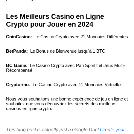
Les Meilleurs Casino en Ligne
Crypto pour Jouer en 2024
CoinCasino:
Le Casino Crypto avec 21 Monnaies Différentes
BetPanda:
Le Bonus de Bienvenue jusqu'à 1 BTC
BC Game:
Le Casino Crypto avec Pari Sportif et Jeux Multi-
Récompensé
Cryptorino:
Le Casino Crypto avec 11 Monnaies Virtuelles
Nous vous souhaitons une bonne expérience de jeu en ligne et
souhaitez que vous découvriez les secrets des meilleurs
casinos en ligne crypto.
This blog post is actually just a Google Doc!
Create your