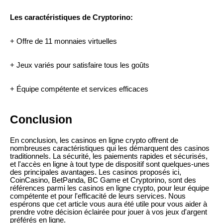
Les caractéristiques de Cryptorino:
+ Offre de 11 monnaies virtuelles
+ Jeux variés pour satisfaire tous les goûts
+ Équipe compétente et services efficaces
Conclusion
En conclusion, les casinos en ligne crypto offrent de
nombreuses caractéristiques qui les démarquent des casinos
traditionnels. La sécurité, les paiements rapides et sécurisés,
et l'accès en ligne à tout type de dispositif sont quelques-unes
des principales avantages. Les casinos proposés ici,
CoinCasino, BetPanda, BC Game et Cryptorino, sont des
références parmi les casinos en ligne crypto, pour leur équipe
compétente et pour l'efficacité de leurs services. Nous
espérons que cet article vous aura été utile pour vous aider à
prendre votre décision éclairée pour jouer à vos jeux d'argent
préférés en ligne.