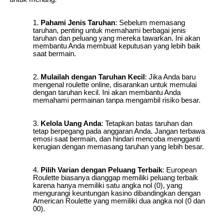
Pahami Jenis Taruhan
: Sebelum memasang
taruhan, penting untuk memahami berbagai jenis
taruhan dan peluang yang mereka tawarkan. Ini akan
membantu Anda membuat keputusan yang lebih baik
saat bermain.
Mulailah dengan Taruhan Kecil
: Jika Anda baru
mengenal roulette online, disarankan untuk memulai
dengan taruhan kecil. Ini akan membantu Anda
memahami permainan tanpa mengambil risiko besar.
Kelola Uang Anda
: Tetapkan batas taruhan dan
tetap berpegang pada anggaran Anda. Jangan terbawa
emosi saat bermain, dan hindari mencoba mengganti
kerugian dengan memasang taruhan yang lebih besar.
Pilih Varian dengan Peluang Terbaik
: European
Roulette biasanya dianggap memiliki peluang terbaik
karena hanya memiliki satu angka nol (0), yang
mengurangi keuntungan kasino dibandingkan dengan
American Roulette yang memiliki dua angka nol (0 dan
00).