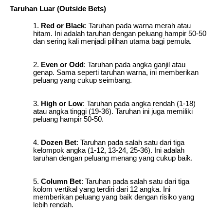
Taruhan Luar (Outside Bets)
Red or Black
: Taruhan pada warna merah atau
hitam. Ini adalah taruhan dengan peluang hampir 50-50
dan sering kali menjadi pilihan utama bagi pemula.
Even or Odd
: Taruhan pada angka ganjil atau
genap. Sama seperti taruhan warna, ini memberikan
peluang yang cukup seimbang.
High or Low
: Taruhan pada angka rendah (1-18)
atau angka tinggi (19-36). Taruhan ini juga memiliki
peluang hampir 50-50.
Dozen Bet
: Taruhan pada salah satu dari tiga
kelompok angka (1-12, 13-24, 25-36). Ini adalah
taruhan dengan peluang menang yang cukup baik.
Column Bet
: Taruhan pada salah satu dari tiga
kolom vertikal yang terdiri dari 12 angka. Ini
memberikan peluang yang baik dengan risiko yang
lebih rendah.