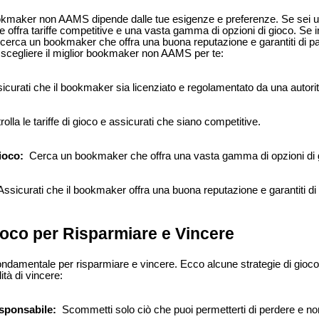
ookmaker non AAMS dipende dalle tue esigenze e preferenze. Se sei u
offra tariffe competitive e una vasta gamma di opzioni di gioco. Se i
 cerca un bookmaker che offra una buona reputazione e garantiti di
 a scegliere il miglior bookmaker non AAMS per te:
curati che il bookmaker sia licenziato e regolamentato da una autorità
olla le tariffe di gioco e assicurati che siano competitive.
gioco:
Cerca un bookmaker che offra una vasta gamma di opzioni di 
ssicurati che il bookmaker offra una buona reputazione e garantiti d
ioco per Risparmiare e Vincere
fondamentale per risparmiare e vincere. Ecco alcune strategie di gioco 
ità di vincere:
sponsabile:
Scommetti solo ciò che puoi permetterti di perdere e non