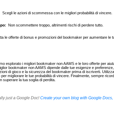
:
Scegli le azioni di scommessa con le migliori probabilità di vincere.
ppo:
Non scommettere troppo, altrimenti rischi di perdere tutto.
ta le offerte di bonus e promozioni del bookmaker per aumentare le tue
amo esplorato i migliori bookmaker non AAMS e le loro offerte per aiut
miglior bookmaker non AAMS dipende dalle tue esigenze e preferenze, 
opzioni di gioco e la sicurezza del bookmaker prima di iscriverti. Utilizza
per migliorare le tue probabilità di vincere. Finalmente, sempre rico
superare la tua soglia di perdita.
ally just a Google Doc!
Create your own blog with Google Docs, i