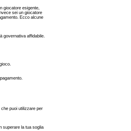
n giocatore esigente,
nvece sei un giocatore
 pagamento. Ecco alcune
 governativa affidabile.
gioco.
i pagamento.
che puoi utilizzare per
 superare la tua soglia