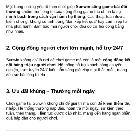
Một trong những yếu tố then chốt giúp
Sunwin cổng game bài đổi
thưởng
chiếm trọn lòng tin của cộng đồng game thủ chính là sự
minh bạch trong cách vận hành hệ thống
. Các thuật toán được
kiểm chứng, không có tình trạng “dàn xếp kết quả” hay can thiệp từ
nhà phát hành, đảm bảo mọi người chơi đều có cơ hội công bằng
như nhau.
2. Cộng đồng người chơi lớn mạnh, hỗ trợ 24/7
Sunwin không chỉ là nơi để chơi game mà còn là một
cộng đồng kết
nối hàng triệu người chơi
. Hệ thống hỗ trợ khách hàng chuyên
nghiệp, trực tuyến 24/7 luôn sẵn sàng giải đáp mọi thắc mắc, mang
đến sự hài lòng tối đa.
3. Ưu đãi khủng – Thưởng mỗi ngày
Chơi game tại Sunwin không chỉ để giải trí mà còn để
kiếm thêm thu
nhập
. Hệ thống thưởng nạp đầu, hoàn trả mỗi ngày, sự kiện theo
tuần, theo tháng... liên tục được cập nhật, mang đến hàng ngàn phần
quà hấp dẫn cho người chơi.