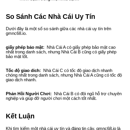
So Sánh Các Nhà Cái Uy Tín
Dưới đây là một số so sánh giữa các nhà cái uy tín trên
gmnc68.io.
giấy phép bảo mật:
Nhà Cái A có giấy phép bảo mật cao
nhất trong danh sách, nhưng Nhà Cái B cũng có giấy phép
bảo mật tốt.
Tốc độ giao dich:
Nhà Cái C có tốc độ giao dịch nhanh
chóng nhất trong danh sách, nhưng Nhà Cái A cũng có tốc độ
giao dịch nhanh.
Phản Hồi Người Chơi:
Nhà Cái B có đội ngũ hỗ trợ chuyên
nghiệp và giúp đỡ người chơi một cách tốt nhất.
Kết Luận
Khi tìm kiếm một nhà cái uy tín và đáng tin cậy, gmnc68.io là