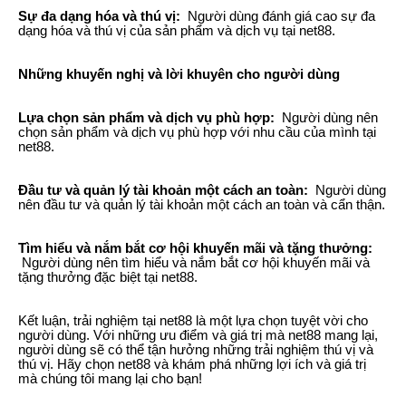
Sự đa dạng hóa và thú vị:
Người dùng đánh giá cao sự đa
dạng hóa và thú vị của sản phẩm và dịch vụ tại net88.
Những khuyến nghị và lời khuyên cho người dùng
Lựa chọn sản phẩm và dịch vụ phù hợp:
Người dùng nên
chọn sản phẩm và dịch vụ phù hợp với nhu cầu của mình tại
net88.
Đầu tư và quản lý tài khoản một cách an toàn:
Người dùng
nên đầu tư và quản lý tài khoản một cách an toàn và cẩn thận.
Tìm hiểu và nắm bắt cơ hội khuyến mãi và tặng thưởng:
Người dùng nên tìm hiểu và nắm bắt cơ hội khuyến mãi và
tặng thưởng đặc biệt tại net88.
Kết luận, trải nghiệm tại net88 là một lựa chọn tuyệt vời cho
người dùng. Với những ưu điểm và giá trị mà net88 mang lại,
người dùng sẽ có thể tận hưởng những trải nghiệm thú vị và
thú vị. Hãy chọn net88 và khám phá những lợi ích và giá trị
mà chúng tôi mang lại cho bạn!