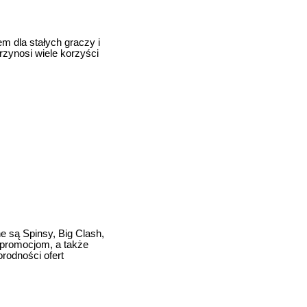
m dla stałych graczy i
rzynosi wiele korzyści
 są Spinsy, Big Clash,
 promocjom, a także
rodności ofert