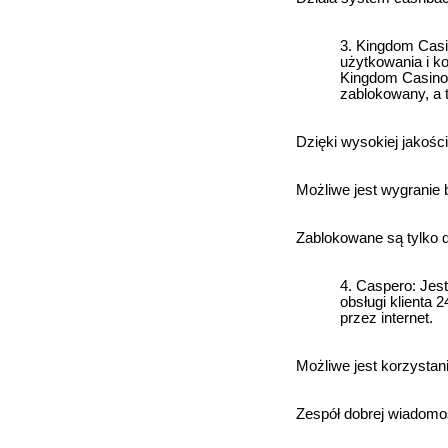
Kingdom Casin
użytkowania i k
Kingdom Casino 
zablokowany, a t
Dzięki wysokiej jakośc
Możliwe jest wygranie 
Zablokowane są tylko 
Caspero: Jest
obsługi klienta 
przez internet.
Możliwe jest korzystani
Zespół dobrej wiadomoś