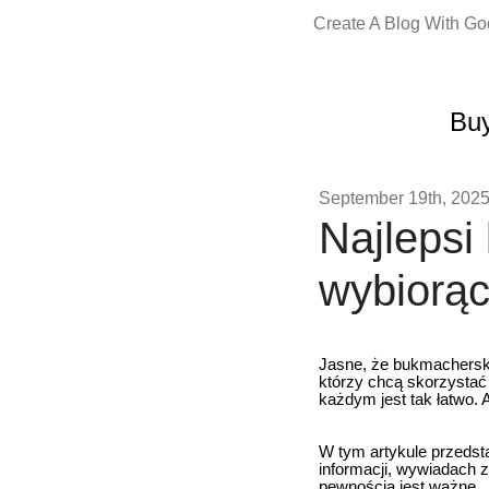
Create A Blog With G
Buy
September 19th, 202
Najlepsi
wybiorąc
Jasne, że bukmacherski
którzy chcą skorzystać 
każdym jest tak łatwo.
W tym artykule przedst
informacji, wywiadach z
pewnością jest ważne.