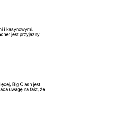
mi i kasynowymi.
cher jest przyjazny
ęcej, Big Clash jest
aca uwagę na fakt, że