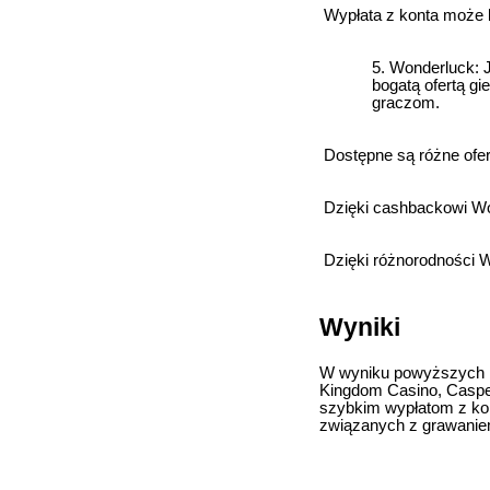
Wypłata z konta może 
Wonderluck: J
bogatą ofertą gi
graczom.
Dostępne są różne ofer
Dzięki cashbackowi Wo
Dzięki różnorodności W
Wyniki
W wyniku powyższych ba
Kingdom Casino, Casper
szybkim wypłatom z kon
związanych z grawanie