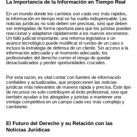
La Importancia de la Información en Tiempo Real
En un mundo donde los cambios son cada vez más rápidos,
la información en tiempo real se ha vuelto indispensable. Las
noticias jurídicas no solo deben ser precisas, sino que deben
ser entregadas de forma oportuna para que los juristas puedan
reaccionar y adaptarse rápidamente a los nuevos escenarios.
Un fallo judicial importante, una reforma legislativa o un
avance tecnológico puede modificar el rumbo de un caso o
incluso la estrategia de defensa de un cliente. Sin acceso a la
información adecuada y al momento adecuado, los
profesionales del derecho corren el riesgo de quedar
desactualizados y perder oportunidades cruciales.
Por esta razón, es vital contar con fuentes de información
confiables y actualizadas, que proporcionen las noticias
jurídicas más relevantes de manera rápida y precisa. Este tipo
de recursos no solo contribuyen al éxito profesional, sino que
también ayudan a los abogados y juristas a mantener una
ventaja competitiva en un campo cada vez más complejo y
cambiante.
El Futuro del Derecho y su Relación con las
Noticias Jurídicas