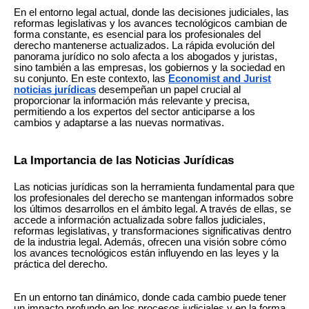
En el entorno legal actual, donde las decisiones judiciales, las
reformas legislativas y los avances tecnológicos cambian de
forma constante, es esencial para los profesionales del
derecho mantenerse actualizados. La rápida evolución del
panorama jurídico no solo afecta a los abogados y juristas,
sino también a las empresas, los gobiernos y la sociedad en
su conjunto. En este contexto, las
Economist and Jurist
noticias jurídicas
desempeñan un papel crucial al
proporcionar la información más relevante y precisa,
permitiendo a los expertos del sector anticiparse a los
cambios y adaptarse a las nuevas normativas.
La Importancia de las Noticias Jurídicas
Las noticias jurídicas son la herramienta fundamental para que
los profesionales del derecho se mantengan informados sobre
los últimos desarrollos en el ámbito legal. A través de ellas, se
accede a información actualizada sobre fallos judiciales,
reformas legislativas, y transformaciones significativas dentro
de la industria legal. Además, ofrecen una visión sobre cómo
los avances tecnológicos están influyendo en las leyes y la
práctica del derecho.
En un entorno tan dinámico, donde cada cambio puede tener
un impacto profundo en los procesos judiciales y en la forma