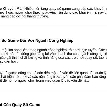
c Khuyến Mãi
: Nhiều nền tảng quay số game cung cấp các khuyến m
mới hoặc người chơi thường xuyên. Tận dụng các khuyến mãi này có 
à nâng cao cơ hội thắng thưởng.
 Số Game Đối Với Ngành Công Nghiệp
một làn sóng lớn trong ngành công nghiệp trò chơi trực tuyến. Các t
i chơi mà còn đóng góp đáng kể vào doanh thu của ngành công nghiệp 
giúp cải thiện chất lượng và tính năng của các trò chơi quay số, tạo 
ấp dẫn hơn.
ay số game cũng có thể dẫn đến một số vấn đề liên quan đến quản lý
 phát triển trò chơi và các nền tảng trực tuyến cần phải đảm bảo rằn
ết để hỗ trợ người chơi trong việc quản lý các vấn đề này.
ai Của Quay Số Game