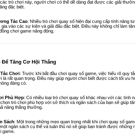
 các trò chơi này, người chơi có thể dễ dàng đạt được các giải thư
ăng đặc biệt.
ơng Tác Cao
: Nhiều trò chơi quay số hiện đại cung cấp tính năng t
gia vào các sự kiện và giải đấu đặc biệt. Điều này không chỉ làm t
 đồng chơi game năng động.
 Để Tăng Cơ Hội Thắng
 Tắc Chơi
: Trước khi bắt đầu chơi quay số game, việc hiểu rõ quy t
i là rất quan trọng. Điều này giúp người chơi biết được cách tối ưu h
hông đáng có.
ơi Phù Hợp
: Có nhiều loại trò chơi quay số khác nhau với các tính
 chọn trò chơi phù hợp với sở thích và ngân sách của bạn sẽ giúp tă
ả năng thắng thưởng.
n Sách
: Một trong những mẹo quan trọng nhất khi chơi quay số gam
 một ngân sách cụ thể và tuân thủ nó sẽ giúp bạn tránh được những rủ
ơi game.