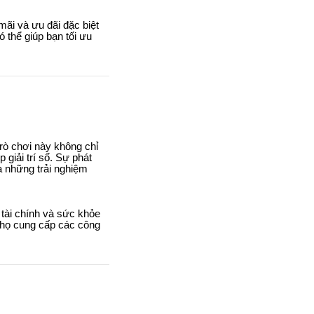
ãi và ưu đãi đặc biệt
thể giúp bạn tối ưu
rò chơi này không chỉ
giải trí số. Sự phát
ra những trải nghiệm
 tài chính và sức khỏe
g họ cung cấp các công