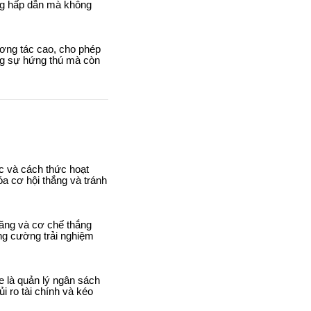
ởng hấp dẫn mà không
ương tác cao, cho phép
ăng sự hứng thú mà còn
ắc và cách thức hoạt
óa cơ hội thắng và tránh
 năng và cơ chế thắng
ng cường trải nghiệm
e là quản lý ngân sách
i ro tài chính và kéo