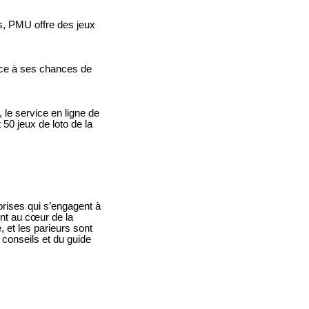
rs, PMU offre des jeux
âce à ses chances de
, le service en ligne de
 50 jeux de loto de la
eprises qui s’engagent à
ont au cœur de la
e, et les parieurs sont
 conseils et du guide