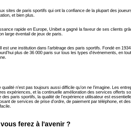
ux sites de paris sportifs qui ont la confiance de la plupart des joueu
ation, et bien plus.
ssance rapide en Europe, Unibet a gagné la faveur de ses clients gr
on large éventail de jeux de paris.
l est une institution dans l'arbitrage des paris sportifs. Fondé en 1934
ourd'hui plus de 36 000 paris sur tous les types d'événements, en tout
gne.
 qualité n’est pas toujours aussi difficile qu’on ne l’imagine. Les entr
eures expériences, et la continuelle amélioration des services offerts s
 des paris sportifs, la qualité de l'expérience utilisateur est essentiell
sposant de services de prise d'ordre, de paiement par téléphone, et des
facile.
vous ferez à l'avenir ?