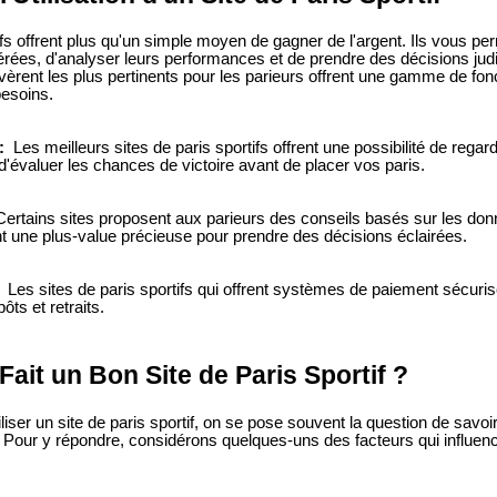
ifs offrent plus qu'un simple moyen de gagner de l'argent. Ils vous p
érées, d'analyser leurs performances et de prendre des décisions ju
vèrent les plus pertinents pour les parieurs offrent une gamme de fonc
besoins.
t:
Les meilleurs sites de paris sportifs offrent une possibilité de reg
d'évaluer les chances de victoire avant de placer vos paris.
ertains sites proposent aux parieurs des conseils basés sur les donn
nt une plus-value précieuse pour prendre des décisions éclairées.
:
Les sites de paris sportifs qui offrent systèmes de paiement sécuri
ôts et retraits.
Fait un Bon Site de Paris Sportif ?
iser un site de paris sportif, on se pose souvent la question de savoir 
e. Pour y répondre, considérons quelques-uns des facteurs qui influen