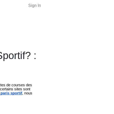
Sign In
portif? :
istes de courses des
certains sites sont
 paris sportif
, nous