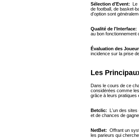
Sélection d'Event:
Le 
de football, de basket-
d'option sont généralem
Qualité de l'Interface:
au bon fonctionnement d
Évaluation des Joueu
incidence sur la prise des
Les Principaux
Dans le cours de ce chap
considérées comme les p
grâce à leurs pratiques e
Betclic:
L'un des sites
et de chances de gagne
NetBet:
Offrant un syst
les parieurs qui cherche