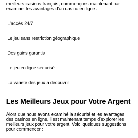
meilleurs casinos français, commençons maintenant par
examiner les avantages d'un casino en ligne :
L'accès 24/7
Le jeu sans restriction géographique
Des gains garantis
Le jeu en ligne sécurisé
La variété des jeux à découvrir
Les Meilleurs Jeux pour Votre Argent
Alors que nous avons examiné la sécurité et les avantages
des casinos en ligne, il est maintenant temps d'explorer les
meilleurs jeux pour votre argent. Voici quelques suggestions
pour commencer :