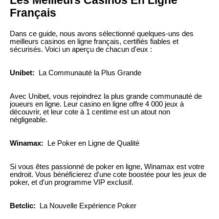
Les Meilleurs Casinos En Ligne
Français
Dans ce guide, nous avons sélectionné quelques-uns des
meilleurs casinos en ligne français, certifiés fiables et
sécurisés. Voici un aperçu de chacun d'eux :
Unibet:
La Communauté la Plus Grande
Avec Unibet, vous rejoindrez la plus grande communauté de
joueurs en ligne. Leur casino en ligne offre 4 000 jeux à
découvrir, et leur cote à 1 centime est un atout non
négligeable.
Winamax:
Le Poker en Ligne de Qualité
Si vous êtes passionné de poker en ligne, Winamax est votre
endroit. Vous bénéficierez d'une cote boostée pour les jeux de
poker, et d'un programme VIP exclusif.
Betclic:
La Nouvelle Expérience Poker