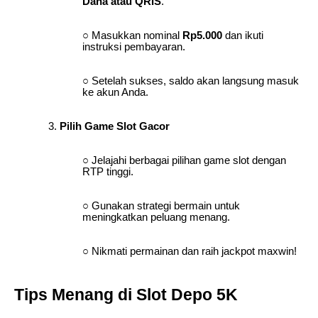
Dana atau QRIS
.
Masukkan nominal
Rp5.000
dan ikuti
instruksi pembayaran.
Setelah sukses, saldo akan langsung masuk
ke akun Anda.
Pilih Game Slot Gacor
Jelajahi berbagai pilihan game slot dengan
RTP tinggi.
Gunakan strategi bermain untuk
meningkatkan peluang menang.
Nikmati permainan dan raih jackpot maxwin!
Tips Menang di Slot Depo 5K