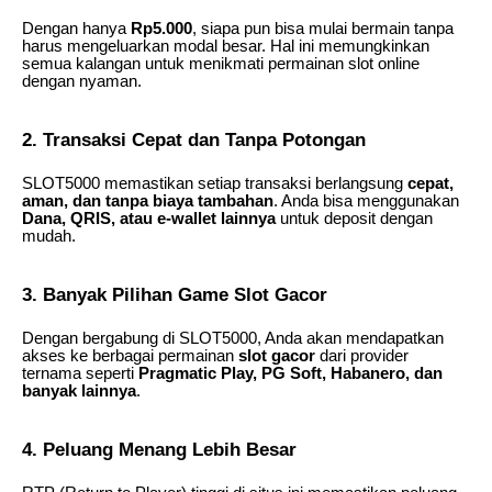
Dengan hanya
Rp5.000
, siapa pun bisa mulai bermain tanpa
harus mengeluarkan modal besar. Hal ini memungkinkan
semua kalangan untuk menikmati permainan slot online
dengan nyaman.
2. Transaksi Cepat dan Tanpa Potongan
SLOT5000 memastikan setiap transaksi berlangsung
cepat,
aman, dan tanpa biaya tambahan
. Anda bisa menggunakan
Dana, QRIS, atau e-wallet lainnya
untuk deposit dengan
mudah.
3. Banyak Pilihan Game Slot Gacor
Dengan bergabung di SLOT5000, Anda akan mendapatkan
akses ke berbagai permainan
slot gacor
dari provider
ternama seperti
Pragmatic Play, PG Soft, Habanero, dan
banyak lainnya
.
4. Peluang Menang Lebih Besar