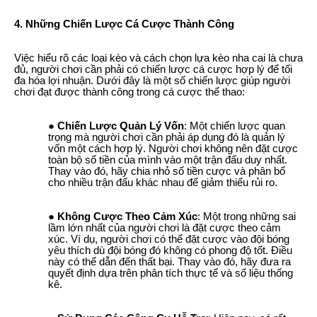
4. Những Chiến Lược Cá Cược Thành Công
Việc hiểu rõ các loại kèo và cách chọn lựa kèo nha cai là chưa
đủ, người chơi cần phải có chiến lược cá cược hợp lý để tối
đa hóa lợi nhuận. Dưới đây là một số chiến lược giúp người
chơi đạt được thành công trong cá cược thể thao:
Chiến Lược Quản Lý Vốn
: Một chiến lược quan
trọng mà người chơi cần phải áp dụng đó là quản lý
vốn một cách hợp lý. Người chơi không nên đặt cược
toàn bộ số tiền của mình vào một trận đấu duy nhất.
Thay vào đó, hãy chia nhỏ số tiền cược và phân bổ
cho nhiều trận đấu khác nhau để giảm thiểu rủi ro.
Không Cược Theo Cảm Xúc
: Một trong những sai
lầm lớn nhất của người chơi là đặt cược theo cảm
xúc. Ví dụ, người chơi có thể đặt cược vào đội bóng
yêu thích dù đội bóng đó không có phong độ tốt. Điều
này có thể dẫn đến thất bại. Thay vào đó, hãy đưa ra
quyết định dựa trên phân tích thực tế và số liệu thống
kê.