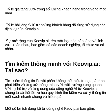
Tỷ lệ gia tăng 90% trong số lượng khách hàng trong vòng một
năm.
Tỷ lệ hài lòng 9/10 từ những khách hàng đã từng sử dụng các
dịch vụ của Keovip.ai.
Sự mở rộng của Keovip.ai trên một loạt các nền tảng và lĩnh
vực khác nhau, bao gồm cả các doanh nghiệp, tổ chức và cá
nhân.
Tìm kiếm thông minh với Keovip.ai:
Tại sao?
Tìm kiếm thông tin là một phần không thể thiếu trong quá trình
phát triển và ứng xử thông minh với môi trường xung quanh.
Với sự hỗ trợ và ứng dụng của công nghệ AI từ Keovip.ai,
chúng ta có thể tối ưu hóa quy trình tìm kiếm và xử lý thông tin
một cách nhanh chóng và hiệu quả.
Một số lợi ích đáng kể từ công nghệ Keovip.ai bao gồm: