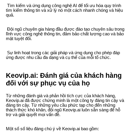
Tìm kiếm và ứng dụng công nghệ AI để tối ưu hóa quy trình
tìm kiếm thông tin và xử lý nó một cách nhanh chóng và hiệu
quả.
Đội ngũ chuyên gia hàng đầu được đào tạo chuyên sâu trong
lĩnh vực công nghệ thông tin, đảm bảo chất lượng cao và bảo
mật tuyệt đối.
Sự linh hoạt trong các giải pháp và ứng dụng cho phép đáp
ứng được nhu cầu đa dạng và cụ thể của mỗi tổ chức.
Keovip.ai: Đánh giá của khách hàng
đối với sự phục vụ của họ
Từ những đánh giá và phản hồi tích cực của khách hàng,
Keovip.ai đã được chứng minh là một công ty đáng tin cậy và
đáng tin cậy. Từ những yêu cầu phức tạp cho đến những
thách thức khó khăn, đội ngũ Keovip.ai luôn sẵn sàng để hỗ
trợ và giải quyết mọi vấn đề.
Một số số liệu đáng chú ý về Keovip.ai bao gồm: