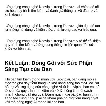
Ứng dụng công nghệ Keovip.ai trong lĩnh vực tài chính để tối
ưu hóa quy trình tìm kiếm và đánh giá thông tin về đầu tư và
kinh doanh.
Ứng dụng công nghệ Keovip.ai trong lĩnh vực giáo dục để tạo
ra những nội dung và kiến thức chất lượng cao và hiệu quả.
Ứng dụng công nghệ Keovip.ai trong lĩnh vực y tế để cải thiện
quy trình tìm kiếm và ứng dụng thông tin liên quan đến sức
khỏe và bệnh tật.
Kết Luận: Đóng Gối với Sức Phận
Sáng Tạo của Bạn
Khi bạn tìm kiếm thông minh với Keovip.ai, bạn đang mở ra
một thế giới đầy tiềm năng và khả năng sáng tạo mới. Với sự
hỗ trợ và ứng dụng của công nghệ AI từ Keovip.ai, bạn có thể
tối ưu hóa quy trình tìm kiếm và xử lý thông tin một cách
nhanh chóng và hiệu quả. Đừng ngần ngại bắt đầu hành trình
sáng tạo cùng Keovip.ai để khám phá những tiềm năng tuyệt
vời mà công nghệ AI mang lại cho bạn.