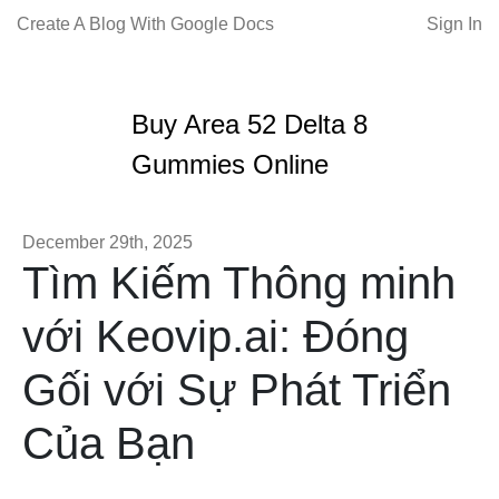
Create A Blog With Google Docs
Sign In
Buy Area 52 Delta 8
Gummies Online
December 29th, 2025
Tìm Kiếm Thông minh
với Keovip.ai: Đóng
Gối với Sự Phát Triển
Của Bạn