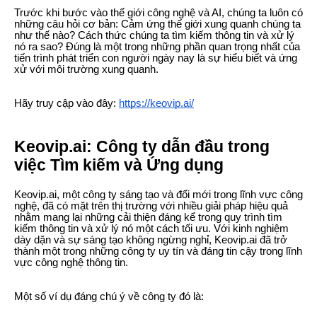
Trước khi bước vào thế giới công nghệ và AI, chúng ta luôn có
những câu hỏi cơ bản: Cảm ứng thế giới xung quanh chúng ta
như thế nào? Cách thức chúng ta tìm kiếm thông tin và xử lý
nó ra sao? Đúng là một trong những phần quan trọng nhất của
tiến trình phát triển con người ngày nay là sự hiểu biết và ứng
xử với môi trường xung quanh.
Hãy truy cập vào đây:
https://keovip.ai/
Keovip.ai: Công ty dẫn đầu trong
việc Tìm kiếm và Ứng dụng
Keovip.ai, một công ty sáng tạo và đổi mới trong lĩnh vực công
nghệ, đã có mặt trên thị trường với nhiều giải pháp hiệu quả
nhằm mang lại những cải thiện đáng kể trong quy trình tìm
kiếm thông tin và xử lý nó một cách tối ưu. Với kinh nghiệm
dày dặn và sự sáng tạo không ngừng nghỉ, Keovip.ai đã trở
thành một trong những công ty uy tín và đáng tin cậy trong lĩnh
vực công nghệ thông tin.
Một số ví dụ đáng chú ý về công ty đó là: