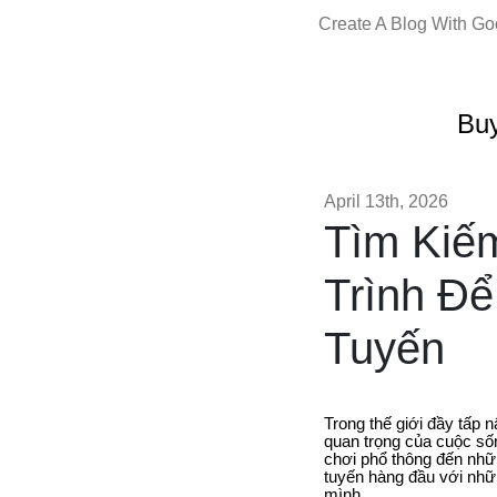
Create A Blog With G
Buy
April 13th, 2026
Tìm Kiế
Trình Đ
Tuyến
Trong thế giới đầy tấp n
quan trọng của cuộc sốn
chơi phổ thông đến nhữ
tuyến hàng đầu với nhữn
mình.