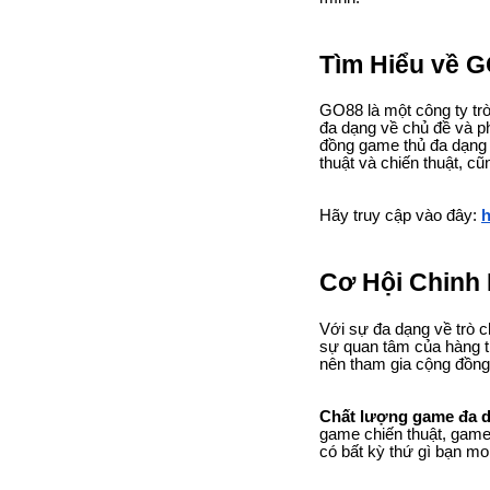
Tìm Hiểu về 
GO88 là một công ty trò 
đa dạng về chủ đề và ph
đồng game thủ đa dạng v
thuật và chiến thuật, c
Hãy truy cập vào đây:
h
Cơ Hội Chinh 
Với sự đa dạng về trò c
sự quan tâm của hàng tr
nên tham gia cộng đồn
Chất lượng game đa 
game chiến thuật, gam
có bất kỳ thứ gì bạn m