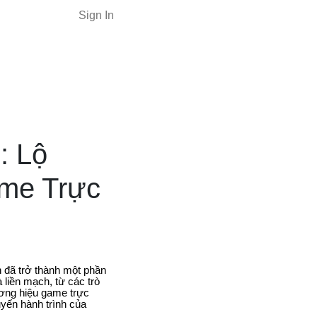
Sign In
: Lộ
ame Trực
ến đã trở thành một phần
 liền mạch, từ các trò
ương hiệu game trực
uyến hành trình của