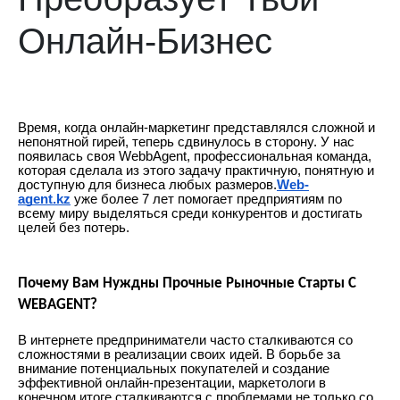
Онлайн-Бизнес
Время, когда онлайн-маркетинг представлялся сложной и
непонятной гирей, теперь сдвинулось в сторону. У нас
появилась своя WebbAgent, профессиональная команда,
которая сделала из этого задачу практичную, понятную и
доступную для бизнеса любых размеров.
Web-
agent.kz
уже более 7 лет помогает предприятиям по
всему миру выделяться среди конкурентов и достигать
целей без потерь.
Почему Вам Нуждны Прочные Рыночные Старты С
WEBAGENT?
В интернете предприниматели часто сталкиваются со
сложностями в реализации своих идей. В борьбе за
внимание потенциальных покупателей и создание
эффективной онлайн-презентации, маркетологи в
конечном итоге сталкиваются с проблемами не только со