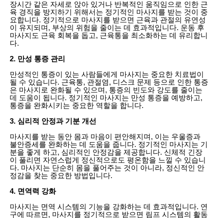
장시간 같은 자세로 앉아 있거나 반복적인 움직임으로 인한 근
육 경직을 방지하기 위해서는 정기적인 마사지를 받는 것이 중
요합니다. 정기적으로 마사지를 받으면 근육과 관절의 유연성
이 유지되며, 부상의 위험을 줄이는 데 효과적입니다. 운동 후
마사지도 근육 회복을 돕고, 근육통을 최소화하는 데 유리합니
다.
2. 만성 통증 관리
만성적인 통증이 있는 사람들에게 마사지는 중요한 치료법이
될 수 있습니다. 근육통, 관절염, 디스크 문제 등으로 인한 통증
은 마사지로 완화될 수 있으며, 통증의 빈도와 강도를 줄이는
데 도움이 됩니다. 정기적인 마사지는 만성 통증을 예방하고,
통증을 완화시키는 중요한 역할을 합니다.
3. 심리적 안정과 기분 개선
마사지를 받는 동안 몸과 마음이 편안해지며, 이는 우울증과
불안증세를 완화하는 데 도움을 줍니다. 정기적인 마사지는 기
분을 좋게 하고, 심리적인 안정감을 제공합니다. 신체적 긴장
이 풀리면 자연스럽게 정신적으로도 평온함을 느낄 수 있습니
다. 마사지는 단순히 몸을 풀어주는 것이 아니라, 정신적인 안
정감을 찾는 중요한 방법입니다.
4. 면역력 강화
마사지는 면역 시스템의 기능을 강화하는 데 효과적입니다. 연
구에 따르면, 마사지를 정기적으로 받으면 림프 시스템의 활동