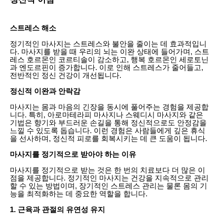
스트레스 해소
정기적인 마사지는 스트레스와 불안을 줄이는 데 효과적입니
다. 마사지를 받을 때 우리의 뇌는 이완 상태에 들어가며, 스트
레스 호르몬인 코르티솔이 감소하고, 행복 호르몬인 세로토닌
과 엔도르핀이 증가합니다. 이로 인해 스트레스가 줄어들고,
전반적인 정신 건강이 개선됩니다.
정신적 이완과 안락감
마사지는 몸과 마음의 긴장을 동시에 풀어주는 경험을 제공합
니다. 특히, 아로마테라피 마사지나 스웨디시 마사지와 같은
기법은 향기와 부드러운 손길을 통해 정신적으로도 안정감을
느낄 수 있도록 돕습니다. 이런 경험은 사람들에게 깊은 휴식
을 선사하며, 정신적 피로를 회복시키는 데 큰 도움이 됩니다.
마사지를 정기적으로 받아야 하는 이유
마사지를 정기적으로 받는 것은 한 번의 치료보다 더 많은 이
점을 제공합니다. 정기적인 마사지는 건강을 지속적으로 관리
할 수 있는 방법이며, 장기적인 스트레스 관리는 물론 몸의 기
능을 최적화하는 데 중요한 역할을 합니다.
1. 근육과 관절의 유연성 유지