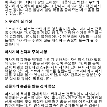
이 촉진되어, 체내에 쌓인 노폐물이 배출되고, 백혈구 수치가
증가하여 면역력이 높아진다고 합니다. 따라서 정기적인 마사
지는 감기나 다른 질병에 걸릴 확률을 줄여주는 데 도움을 줄
수 있습니다.
5. 수면의 질 개선
스트레스와 피로는 수면에 큰 영향을 미칩니다. 마사지는 근육
을 이완시키고, 마음을 진정시켜 깊고 편안한 수면을 유도하는
데 효과적입니다. 특히 불면증이나수면 부족에 시달리는 사람
들에게 마사지는 수면의 질을 개선하는 중요한 도구가 될 수
있습니다.
마사지의 선택과 주의 사항
마사지의 효과를 제대로 누리기 위해서는 자신의 상태와 필요
에 맞는 마사지 기법을 선택하는 것이 중요합니다. 예를 들어,
근육 이완을 원한다면 스웨디시 마사지나 딥티슈 마사지를 선
택할 수 있으며, 스트레스 해소를 원한다면 아로마테라피 마사
지를 고려해 볼 수 있습니다. 또한, 마사지 전후에는 충분한 수
분 섭취와 휴식이 필요합니다.
전문가의 손길을 받는 것이 중요
마사지의 효과를 극대화하기 위해서는 전문적인 마사지사가
제공하는 서비스를 받는 것이 좋습니다. 전문가들은 각 개인의
신체 상태에 맞춰 적절한 압력과 기법을 선택하여 마사지를 진
행하기 때문에, 더 안전하고 효과적인 결과를 얻을 수 있습니