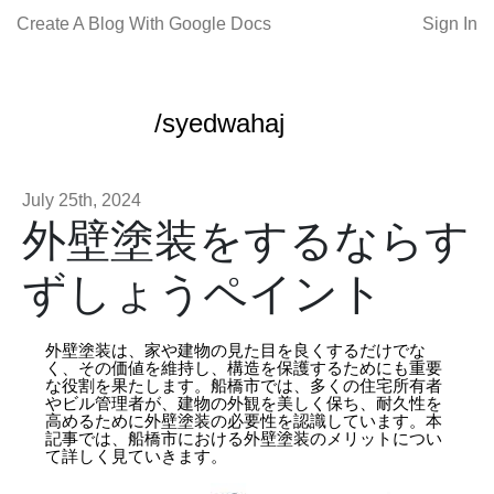
Create A Blog With Google Docs
Sign In
/syedwahaj
July 25th, 2024
外壁塗装をするならす
ずしょうペイント
外壁塗装は、家や建物の見た目を良くするだけでな
く、その価値を維持し、構造を保護するためにも重要
な役割を果たします。船橋市では、多くの住宅所有者
やビル管理者が、建物の外観を美しく保ち、耐久性を
高めるために外壁塗装の必要性を認識しています。本
記事では、船橋市における外壁塗装のメリットについ
て詳しく見ていきます。