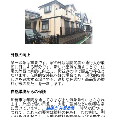
外観の向上
第一印象は重要です。家の外観は訪問者や通行人が最
初に目にする部分です。新しい塗装を施すことで、住
宅の外観は劇的に向上し、街並みの中で際立つ存在と
なります。伝統的な外観を好む場合でも、現代的な美
しさを追求する場合でも、適切な色選びと高品質の塗
料が家の見た目を一新します。
自然環境からの保護
船橋市は年間を通じてさまざまな気象条件にさらされ
ます。外壁は強い日差し、大雨、強風などの影響を常
に受けています。。
船橋市 外壁塗装
時間が経つに
つれて、これらの要素は塗料の色あせ、ひび割れ、剥
がれを引き起こし、下地の材料を損傷から守る能力が