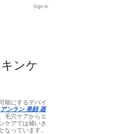
Sign In
スキンケ
可能にするデバイ
ン
アンラン 美顔 器
、毛穴ケアからエ
ンケアでは補いき
となっています。