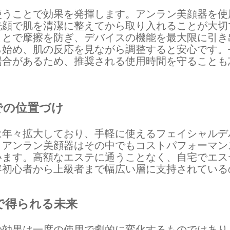
使うことで効果を発揮します。アンラン美顔器を使
洗顔で肌を清潔に整えてから取り入れることが大切
ことで摩擦を防ぎ、デバイスの機能を最大限に引き
ら始め、肌の反応を見ながら調整すると安心です。
場合があるため、推奨される使用時間を守ることも
での位置づけ
は年々拡大しており、手軽に使えるフェイシャルデ
。アンラン美顔器はその中でもコストパフォーマン
います。高額なエステに通うことなく、自宅でエス
容初心者から上級者まで幅広い層に支持されている
で得られる未来
の効果は一度の使用で劇的に変化するものではあり