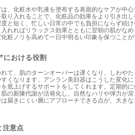
アは、化粧水や乳液を塗布する表面的なケアが中心
を取り入れることで、化粧品の効果をより引き出し
程度と短く、忙しい日常の中でも負担にならず続け
り入れればリラックス効果とともに翌朝の肌がなめ
ば化粧ノリを高めて一日中明るい印象を保つことが
アにおける役割
つれて、肌のターンオーバーは遅くなり、しわやた
やすくなります。アンラン美顔器はこうした変化に
ンを底上げするサポートをしてくれます。定期的に
、肌の新陳代謝が活発化し、自然なハリや弾力が戻
では届きにくい層にアプローチできる点が、大きな
と注意点