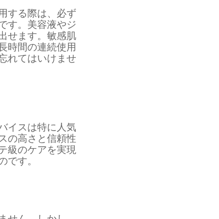
用する際は、必ず
です。美容液やジ
出せます。敏感肌
長時間の連続使用
忘れてはいけませ
バイスは特に人気
スの高さと信頼性
テ級のケアを実現
のです。
ません。しかし、