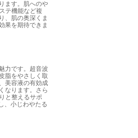
ります。肌へのや
エステ機能など複
り、肌の奥深くま
効果を期待できま
魅力です。超音波
皮脂をやさしく取
、美容液の有効成
くなります。さら
きりと整えるサポ
し、小じわやたる