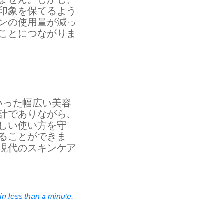
印象を保てるよう
ンの使用量が減っ
ことにつながりま
いった幅広い美容
計でありながら、
しい使い方を守
ることができま
現代のスキンケア
n less than a minute.