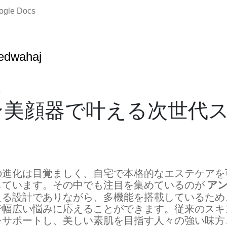
oogle Docs
edwahaj
5
ン美顔器で叶える次世代
の進化は目覚ましく、自宅で本格的なエステケアを
ア
しています。その中でも注目を集めているのが
える設計でありながら、多機能を搭載しているため
で幅広い悩みに応えることができます。従来のスキ
をサポートし、美しい素肌を目指す人々の強い味方