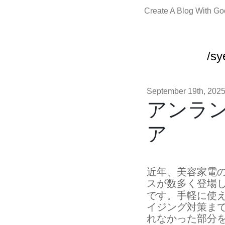
Create A Blog With G
/sy
September 19th, 202
アンラ
ア
近年、美容家電
スが数多く登場
です。手軽に使
イジング対策ま
れなかった部分