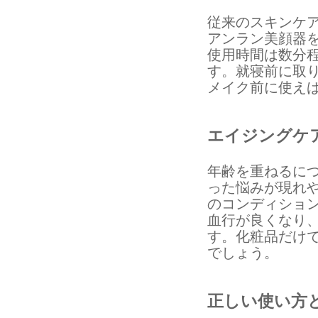
従来のスキンケ
アンラン美顔器
使用時間は数分
す。就寝前に取
メイク前に使え
エイジングケ
年齢を重ねるに
った悩みが現れ
のコンディショ
血行が良くなり
す。化粧品だけ
でしょう。
正しい使い方