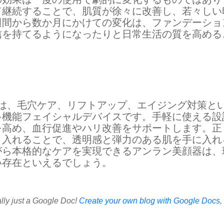
て継続することで、肌質が徐々に改善し、若々しい
週間から数か月にかけての変化は、ファンデーショ
信を持てるようになったりと日常生活の質を高める
 は、毛穴ケア、リフトアップ、エイジング対策と
多機能フェイシャルデバイスです。手軽に使える設
を高め、血行促進やハリ改善をサポートします。正
り入れることで、透明感と弾力のある肌を手に入れ
がら本格的なケアを実現できるアンラン美顔器は、
い存在といえるでしょう。
ally just a Google Doc!
Create your own blog with Google Docs, i