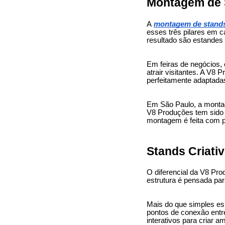
Montagem de S
A
montagem de stand
esses três pilares em c
resultado são estandes 
Em feiras de negócios,
atrair visitantes. A V8
perfeitamente adaptada
Em São Paulo, a montag
V8 Produções tem sido 
montagem é feita com p
Stands Criativ
O diferencial da V8 Pro
estrutura é pensada pa
Mais do que simples es
pontos de conexão entre
interativos para criar a