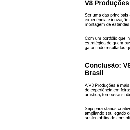
V8 Produções:
Ser uma das principais
experiência e inovação
montagem de estandes, c
Com um portfólio que i
estratégica de quem bu
garantindo resultados 
Conclusão: V8
Brasil
A V8 Produções é mais
de experiência em feira
artística, tornou-se si
Seja para stands criati
ampliando seu legado d
sustentabilidade conso