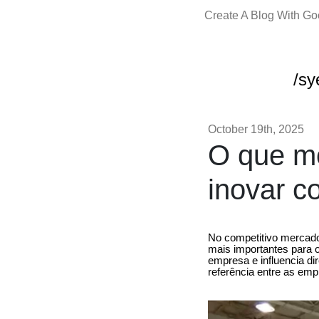
Create A Blog With G
/sy
October 19th, 2025
O que mo
inovar c
No competitivo mercado
mais importantes para o
empresa e influencia d
referência entre as emp