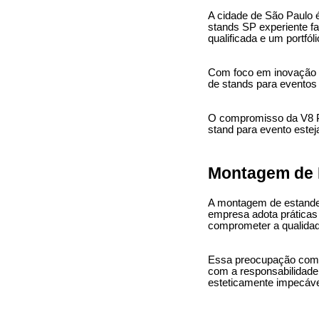
A cidade de São Paulo é
stands SP experiente fa
qualificada e um portfóli
Com foco em inovação e
de stands para eventos 
O compromisso da V8 Pr
stand para evento esteja
Montagem de E
A montagem de estandes 
empresa adota práticas
comprometer a qualidad
Essa preocupação com o
com a responsabilidade 
esteticamente impecáv