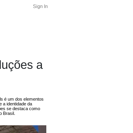
Sign In
duções a
nds é um dos elementos
 a identidade da
ções se destaca como
 Brasil.