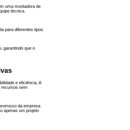
 com uma montadora de
quipe técnica
 para diferentes tipos
, garantindo que o
ivas
idade e eficiência. A
m recursos sem
mpromisso da empresa
ão apenas um projeto