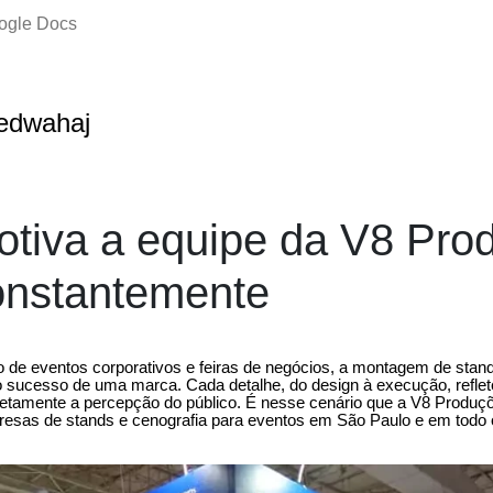
oogle Docs
edwahaj
tiva a equipe da V8 Pro
onstantemente
 de eventos corporativos e feiras de negócios, a montagem de sta
 sucesso de uma marca. Cada detalhe, do design à execução, reflete
iretamente a percepção do público. É nesse cenário que a V8 Produ
resas de stands e cenografia para eventos em São Paulo e em todo o