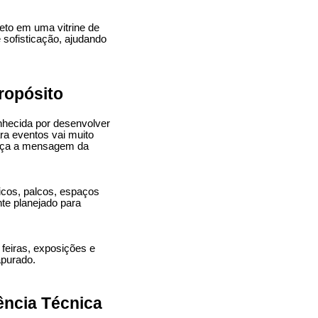
eto em uma vitrine de
 sofisticação, ajudando
ropósito
hecida por desenvolver
ara eventos vai muito
orça a mensagem da
icos, palcos, espaços
te planejado para
feiras, exposições e
apurado.
ência Técnica