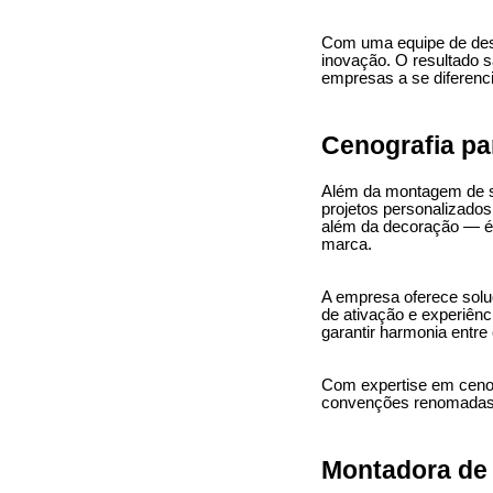
Com uma equipe de desi
inovação. O resultado s
empresas a se diferenc
Cenografia pa
Além da montagem de s
projetos personalizados
além da decoração — é 
marca.
A empresa oferece solu
de ativação e experiên
garantir harmonia entre 
Com expertise em cenogr
convenções renomadas, 
Montadora de 