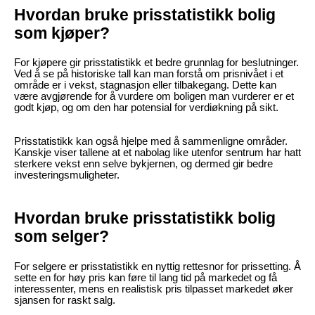
Hvordan bruke prisstatistikk bolig
som kjøper?
For kjøpere gir prisstatistikk et bedre grunnlag for beslutninger.
Ved å se på historiske tall kan man forstå om prisnivået i et
område er i vekst, stagnasjon eller tilbakegang. Dette kan
være avgjørende for å vurdere om boligen man vurderer er et
godt kjøp, og om den har potensial for verdiøkning på sikt.
Prisstatistikk kan også hjelpe med å sammenligne områder.
Kanskje viser tallene at et nabolag like utenfor sentrum har hatt
sterkere vekst enn selve bykjernen, og dermed gir bedre
investeringsmuligheter.
Hvordan bruke prisstatistikk bolig
som selger?
For selgere er prisstatistikk en nyttig rettesnor for prissetting. Å
sette en for høy pris kan føre til lang tid på markedet og få
interessenter, mens en realistisk pris tilpasset markedet øker
sjansen for raskt salg.