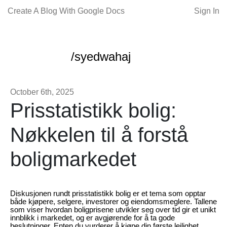
Create A Blog With Google Docs
Sign In
/syedwahaj
October 6th, 2025
Prisstatistikk bolig:
Nøkkelen til å forstå
boligmarkedet
Diskusjonen rundt prisstatistikk bolig er et tema som opptar
både kjøpere, selgere, investorer og eiendomsmeglere. Tallene
som viser hvordan boligprisene utvikler seg over tid gir et unikt
innblikk i markedet, og er avgjørende for å ta gode
beslutninger. Enten du vurderer å kjøpe din første leilighet,