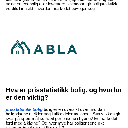
selge en enebolig eller investere i eiendom, gir boligstatistikk
verdifull innsikt i hvordan markedet beveger seg.
Hva er prisstatistikk bolig, og hvorfor
er den viktig?
prisstatistikk bolig
bolig er en oversikt over hvordan
boligprisene utvikler seg i ulike deler av landet. Statistikken gir
svar på spørsmål som: Stiger prisene i byene? Er markedet i
ferd med å kjølne? Og hvor mye har boligprisene økt
sammenlignet med tidligere år?