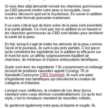
Si vous êtes déjà demandé remark les vitamines gommeuses
au CBD peuvent rendre votre peau si incroyable, vous
voudrez découvrir quel est le mysterious. En savoir in addition
to sur cette formule puissante maintenant.
Il va sans critical que de bons soins de la peau sont essentiels
à la santé globale. Ce n'est pas non in addition to un hasard si
les vitamines gommeuses au CBD sont idéales pour améliorer
la santé de la peau.
En fait, lorsqu'il s'agit de traiter les ailments de la peau comme
l'acné et le psoriasis, ils sont à peu près parfaits. C'est parce
qu'ils combinent les ingrédients les in addition to efficaces sur
le marché avec un affinity soigneusement équilibré de
vitamines, de minéraux et d'autres antioxydants bénéfiques.
Quels sont donc les ingrédients ? Ils comprennent un mélange
exclusif de protéines naturelles appelé Cynergy TK et
CBD Sommeil
Nanobelle Coenzyme
. Ils sont une paire
d'ingrédients très bénéfiques qui stimuleront la creation de
collagène et d'élastine.
Lorsque vous vieillissez, la creation de ces deux tissus
standard votre corps diminue considérablement. Ce qu'ils text
style, c'est le remplacer standard de nouvelles cellules.
Ils garderont également votre peau éclatante et souple. Ils