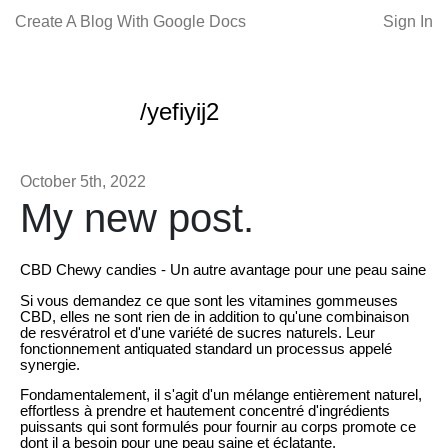
Create A Blog With Google Docs
Sign In
/yefiyij2
October 5th, 2022
My new post.
CBD Chewy candies - Un autre avantage pour une peau saine
Si vous demandez ce que sont les vitamines gommeuses
CBD, elles ne sont rien de in addition to qu'une combinaison
de resvératrol et d'une variété de sucres naturels. Leur
fonctionnement antiquated standard un processus appelé
synergie.
Fondamentalement, il s'agit d'un mélange entièrement naturel,
effortless à prendre et hautement concentré d'ingrédients
puissants qui sont formulés pour fournir au corps promote ce
dont il a besoin pour une peau saine et éclatante.