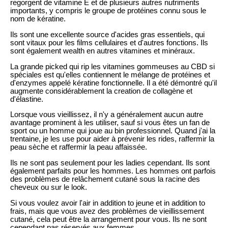
regorgent de vitamine E et de plusieurs autres nutriments
importants, y compris le groupe de protéines connu sous le
nom de kératine.
Ils sont une excellente source d'acides gras essentiels, qui
sont vitaux pour les films cellulaires et d'autres fonctions. Ils
sont également wealth en autres vitamines et minéraux.
La grande picked qui rip les vitamines gommeuses au CBD si
spéciales est qu'elles contiennent le mélange de protéines et
d'enzymes appelé kératine fonctionnelle. Il a été démontré qu'il
augmente considérablement la creation de collagène et
d'élastine.
Lorsque vous vieillissez, il n'y a généralement aucun autre
avantage prominent à les utiliser, sauf si vous êtes un fan de
sport ou un homme qui joue au bin professionnel. Quand j'ai la
trentaine, je les use pour aider à prévenir les rides, raffermir la
peau sèche et raffermir la peau affaissée.
Ils ne sont pas seulement pour les ladies cependant. Ils sont
également parfaits pour les hommes. Les hommes ont parfois
des problèmes de relâchement cutané sous la racine des
cheveux ou sur le look.
Si vous voulez avoir l'air in addition to jeune et in addition to
frais, mais que vous avez des problèmes de vieillissement
cutané, cela peut être la arrangement pour vous. Ils ne sont
cependant pas réservés aux femmes.