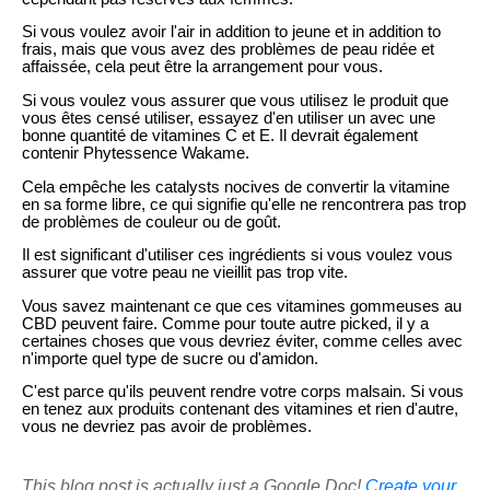
Si vous voulez avoir l'air in addition to jeune et in addition to
frais, mais que vous avez des problèmes de peau ridée et
affaissée, cela peut être la arrangement pour vous.
Si vous voulez vous assurer que vous utilisez le produit que
vous êtes censé utiliser, essayez d'en utiliser un avec une
bonne quantité de vitamines C et E. Il devrait également
contenir Phytessence Wakame.
Cela empêche les catalysts nocives de convertir la vitamine
en sa forme libre, ce qui signifie qu'elle ne rencontrera pas trop
de problèmes de couleur ou de goût.
Il est significant d'utiliser ces ingrédients si vous voulez vous
assurer que votre peau ne vieillit pas trop vite.
Vous savez maintenant ce que ces vitamines gommeuses au
CBD peuvent faire. Comme pour toute autre picked, il y a
certaines choses que vous devriez éviter, comme celles avec
n'importe quel type de sucre ou d'amidon.
C'est parce qu'ils peuvent rendre votre corps malsain. Si vous
en tenez aux produits contenant des vitamines et rien d'autre,
vous ne devriez pas avoir de problèmes.
This blog post is actually just a Google Doc!
Create your