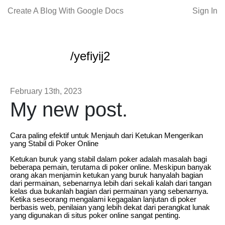
Create A Blog With Google Docs
Sign In
/yefiyij2
February 13th, 2023
My new post.
Cara paling efektif untuk Menjauh dari Ketukan Mengerikan
yang Stabil di Poker Online
Ketukan buruk yang stabil dalam poker adalah masalah bagi
beberapa pemain, terutama di poker online. Meskipun banyak
orang akan menjamin ketukan yang buruk hanyalah bagian
dari permainan, sebenarnya lebih dari sekali kalah dari tangan
kelas dua bukanlah bagian dari permainan yang sebenarnya.
Ketika seseorang mengalami kegagalan lanjutan di poker
berbasis web, penilaian yang lebih dekat dari perangkat lunak
yang digunakan di situs poker online sangat penting.