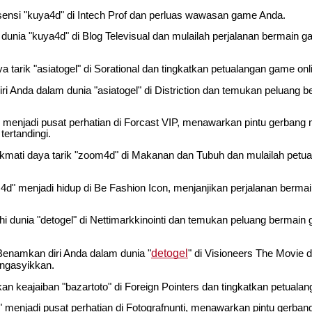
sensi "kuya4d" di Intech Prof dan perluas wawasan game Anda.
hi dunia "kuya4d" di Blog Televisual dan mulailah perjalanan bermain 
a tarik "asiatogel" di Sorational dan tingkatkan petualangan game onl
iri Anda dalam dunia "asiatogel" di Distriction dan temukan peluang
l" menjadi pusat perhatian di Forcast VIP, menawarkan pintu gerban
ertandingi.
kmati daya tarik "zoom4d" di Makanan dan Tubuh dan mulailah petu
4d" menjadi hidup di Be Fashion Icon, menjanjikan perjalanan berm
jahi dunia "detogel" di Nettimarkkinointi dan temukan peluang bermai
detogel
Benamkan diri Anda dalam dunia "
" di Visioneers The Movie d
ngasyikkan.
an keajaiban "bazartoto" di Foreign Pointers dan tingkatkan petuala
l" menjadi pusat perhatian di Fotografnunti, menawarkan pintu gerb