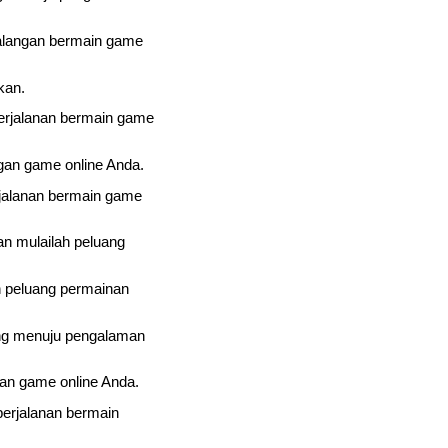
ualangan bermain game
kan.
perjalanan bermain game
angan game online Anda.
rjalanan bermain game
an mulailah peluang
n peluang permainan
bang menuju pengalaman
ngan game online Anda.
perjalanan bermain