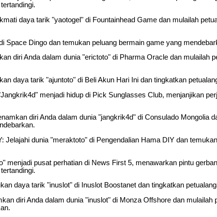
ertandingi.
mati daya tarik "yaotogel" di Fountainhead Game dan mulailah pet
to" di Space Dingo dan temukan peluang bermain game yang mendebar
n diri Anda dalam dunia "erictoto" di Pharma Oracle dan mulailah 
kan daya tarik "ajuntoto" di Beli Akun Hari Ini dan tingkatkan petual
"Jangkrik4d" menjadi hidup di Pick Sunglasses Club, menjanjikan pe
namkan diri Anda dalam dunia "jangkrik4d" di Consulado Mongolia d
ndebarkan.
 Jelajahi dunia "meraktoto" di Pengendalian Hama DIY dan temuka
to" menjadi pusat perhatian di News First 5, menawarkan pintu ger
ertandingi.
kan daya tarik "inuslot" di Inuslot Boostanet dan tingkatkan petuala
an diri Anda dalam dunia "inuslot" di Monza Offshore dan mulailah 
an.