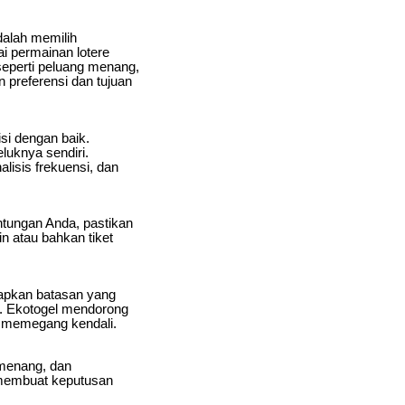
dalah memilih
ai permainan lotere
seperti peluang menang,
 preferensi dan tujuan
isi dengan baik.
luknya sendiri.
lisis frekuensi, dan
tungan Anda, pastikan
 atau bahkan tiket
tapkan batasan yang
b. Ekotogel mendorong
p memegang kendali.
emenang, dan
 membuat keputusan