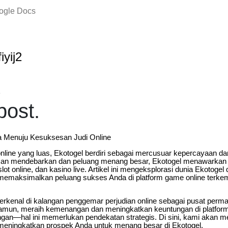
oogle Docs
iyij2
3
ost.
a Menuju Kesuksesan Judi Online
online yang luas, Ekotogel berdiri sebagai mercusuar kepercayaan d
an mendebarkan dan peluang menang besar, Ekotogel menawarkan
slot online, dan kasino live. Artikel ini mengeksplorasi dunia Ekotog
emaksimalkan peluang sukses Anda di platform game online terkem
terkenal di kalangan penggemar perjudian online sebagai pusat perma
mun, meraih kemenangan dan meningkatkan keuntungan di platform 
ngan—hal ini memerlukan pendekatan strategis. Di sini, kami akan 
eningkatkan prospek Anda untuk menang besar di Ekotogel.