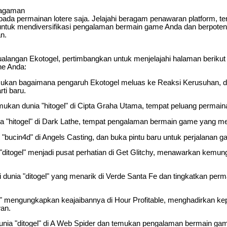
ragaman
 pada permainan lotere saja. Jelajahi beragam penawaran platform, te
 untuk mendiversifikasi pengalaman bermain game Anda dan berpote
n.
alangan Ekotogel, pertimbangkan untuk menjelajahi halaman beriku
ne Anda:
ukan bagaimana pengaruh Ekotogel meluas ke Reaksi Kerusuhan, di
ti baru.
ukan dunia "hitogel" di Cipta Graha Utama, tempat peluang permain
ia "hitogel" di Dark Lathe, tempat pengalaman bermain game yang 
i "bucin4d" di Angels Casting, dan buka pintu baru untuk perjalanan g
 "ditogel" menjadi pusat perhatian di Get Glitchy, menawarkan kemu
i dunia "ditogel" yang menarik di Verde Santa Fe dan tingkatkan perm
gel" mengungkapkan keajaibannya di Hour Profitable, menghadirkan k
an.
unia "ditogel" di A Web Spider dan temukan pengalaman bermain g