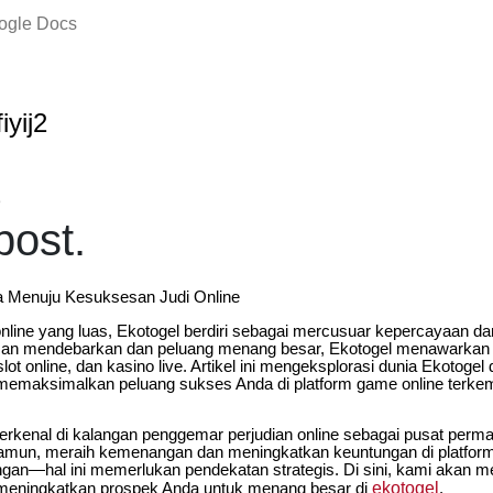
oogle Docs
iyij2
3
ost.
a Menuju Kesuksesan Judi Online
online yang luas, Ekotogel berdiri sebagai mercusuar kepercayaan d
an mendebarkan dan peluang menang besar, Ekotogel menawarkan
slot online, dan kasino live. Artikel ini mengeksplorasi dunia Ekotog
emaksimalkan peluang sukses Anda di platform game online terkem
terkenal di kalangan penggemar perjudian online sebagai pusat perma
mun, meraih kemenangan dan meningkatkan keuntungan di platform 
ngan—hal ini memerlukan pendekatan strategis. Di sini, kami akan 
ekotogel
eningkatkan prospek Anda untuk menang besar di
.