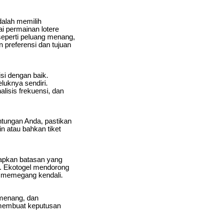
dalah memilih
ai permainan lotere
seperti peluang menang,
 preferensi dan tujuan
isi dengan baik.
luknya sendiri.
lisis frekuensi, dan
tungan Anda, pastikan
 atau bahkan tiket
tapkan batasan yang
b. Ekotogel mendorong
p memegang kendali.
emenang, dan
 membuat keputusan