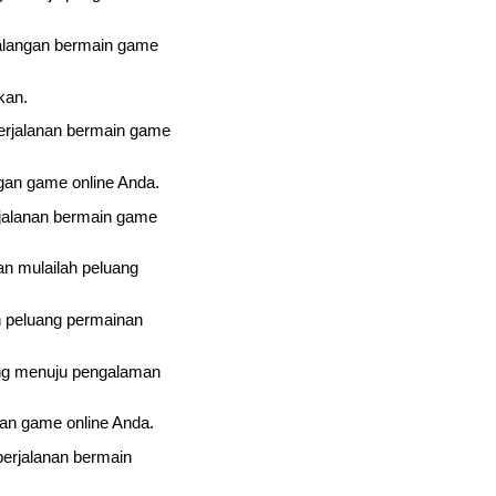
ualangan bermain game
kan.
perjalanan bermain game
angan game online Anda.
rjalanan bermain game
an mulailah peluang
n peluang permainan
bang menuju pengalaman
ngan game online Anda.
perjalanan bermain