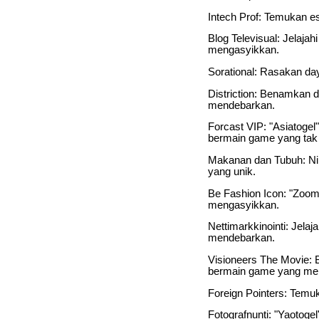
Intech Prof: Temukan e
Blog Televisual: Jelaja
mengasyikkan.
Sorational: Rasakan day
Distriction: Benamkan d
mendebarkan.
Forcast VIP: "Asiatoge
bermain game yang tak t
Makanan dan Tubuh: Ni
yang unik.
Be Fashion Icon: "Zoom
mengasyikkan.
Nettimarkkinointi: Jela
mendebarkan.
Visioneers The Movie: B
bermain game yang me
Foreign Pointers: Temuk
Fotografnunti: "Yaotoge