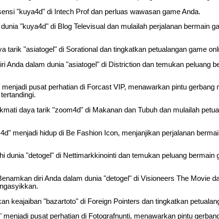
sensi "kuya4d" di Intech Prof dan perluas wawasan game Anda.
hi dunia "kuya4d" di Blog Televisual dan mulailah perjalanan bermain 
a tarik "asiatogel" di Sorational dan tingkatkan petualangan game onl
iri Anda dalam dunia "asiatogel" di Distriction dan temukan peluang
l" menjadi pusat perhatian di Forcast VIP, menawarkan pintu gerban
ertandingi.
kmati daya tarik "zoom4d" di Makanan dan Tubuh dan mulailah petu
4d" menjadi hidup di Be Fashion Icon, menjanjikan perjalanan berm
jahi dunia "detogel" di Nettimarkkinointi dan temukan peluang bermai
enamkan diri Anda dalam dunia "detogel" di Visioneers The Movie da
ngasyikkan.
an keajaiban "bazartoto" di Foreign Pointers dan tingkatkan petuala
l" menjadi pusat perhatian di Fotografnunti, menawarkan pintu gerb