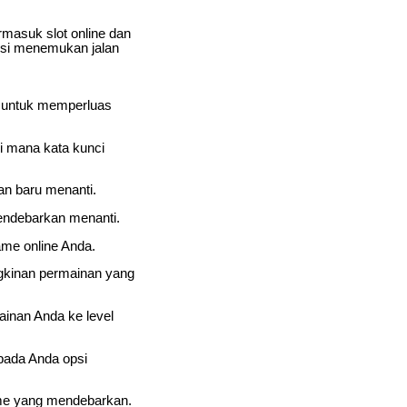
rmasuk slot online dan
nsi menemukan jalan
t untuk memperluas
 mana kata kunci
an baru menanti.
mendebarkan menanti.
ame online Anda.
ngkinan permainan yang
ainan Anda ke level
epada Anda opsi
ame yang mendebarkan.