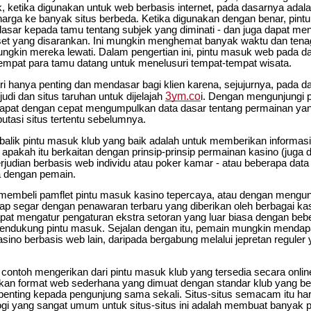
k, ketika digunakan untuk web berbasis internet, pada dasarnya ada
arga ke banyak situs berbeda. Ketika digunakan dengan benar, pint
asar kepada tamu tentang subjek yang diminati - dan juga dapat me
set yang disarankan. Ini mungkin menghemat banyak waktu dan tena
ngkin mereka lewati. Dalam pengertian ini, pintu masuk web pada 
tempat para tamu datang untuk menelusuri tempat-tempat wisata.
ntri hanya penting dan mendasar bagi klien karena, sejujurnya, pada d
3ym.co
udi dan situs taruhan untuk dijelajah
i. Dengan mengunjungi 
apat dengan cepat mengumpulkan data dasar tentang permainan yan
utasi situs tertentu sebelumnya.
 balik pintu masuk klub yang baik adalah untuk memberikan informa
apakah itu berkaitan dengan prinsip-prinsip permainan kasino (juga 
erjudian berbasis web individu atau poker kamar - atau beberapa dat
a dengan pemain.
membeli pamflet pintu masuk kasino tepercaya, atau dengan mengunj
tap segar dengan penawaran terbaru yang diberikan oleh berbagai ka
pat mengatur pengaturan ekstra setoran yang luar biasa dengan bebe
 pendukung pintu masuk. Sejalan dengan itu, pemain mungkin mendap
ino berbasis web lain, daripada bergabung melalui jepretan reguler y
 contoh mengerikan dari pintu masuk klub yang tersedia secara online.
an format web sederhana yang dimuat dengan standar klub yang berbe
penting kepada pengunjung sama sekali. Situs-situs semacam itu har
ogi yang sangat umum untuk situs-situs ini adalah membuat banyak p