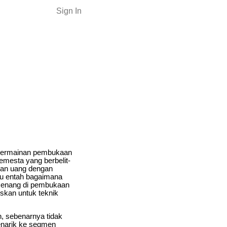
Sign In
, permainan pembukaan
emesta yang berbelit-
lkan uang dengan
au entah bagaimana
 menang di pembukaan
uskan untuk teknik
h, sebenarnya tidak
enarik ke segmen