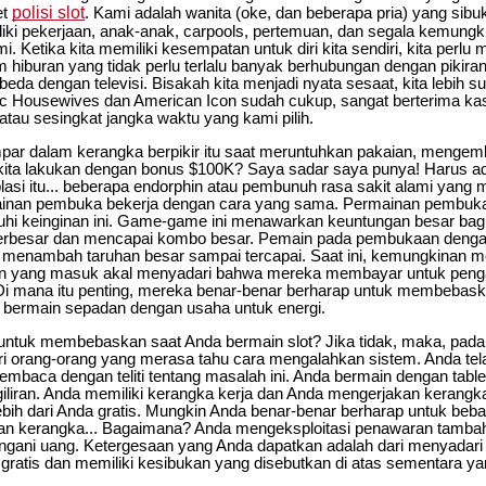
polisi slot
et
. Kami adalah wanita (oke, dan beberapa pria) yang sib
iki pekerjaan, anak-anak, carpools, pertemuan, dan segala kemung
. Ketika kita memiliki kesempatan untuk diri kita sendiri, kita perlu
hiburan yang tidak perlu terlalu banyak berhubungan dengan pikiran
eda dengan televisi. Bisakah kita menjadi nyata sesaat, kita lebih s
rantic Housewives dan American Icon sudah cukup, sangat berterima ka
 atau sesingkat jangka waktu yang kami pilih.
par dalam kerangka berpikir itu saat meruntuhkan pakaian, mengemba
 kita lakukan dengan bonus $100K? Saya sadar saya punya! Harus 
plasi itu... beberapa endorphin atau pembunuh rasa sakit alami yan
mainan pembuka bekerja dengan cara yang sama. Permainan pembuka
hi keinginan ini. Game-game ini menawarkan keuntungan besar bag
erbesar dan mencapai kombo besar. Pemain pada pembukaan dengan
si menambah taruhan besar sampai tercapai. Saat ini, kemungkinan 
ain yang masuk akal menyadari bahwa mereka membayar untuk pen
Di mana itu penting, mereka benar-benar berharap untuk membebaska
 bermain sepadan dengan usaha untuk energi.
ntuk membebaskan saat Anda bermain slot? Jika tidak, maka, pada 
ri orang-orang yang merasa tahu cara mengalahkan sistem. Anda t
embaca dengan teliti tentang masalah ini. Anda bermain dengan table
iliran. Anda memiliki kerangka kerja dan Anda mengerjakan kerangka
ih dari Anda gratis. Mungkin Anda benar-benar berharap untuk beb
n kerangka... Bagaimana? Anda mengeksploitasi penawaran tamba
ngani uang. Ketergesaan yang Anda dapatkan adalah dari menyadar
gratis dan memiliki kesibukan yang disebutkan di atas sementara y