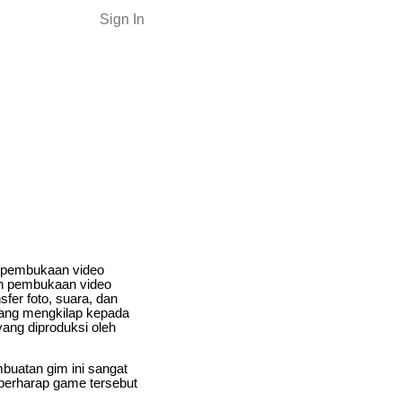
Sign In
 (pembukaan video
an pembukaan video
fer foto, suara, dan
yang mengkilap kepada
ang diproduksi oleh
buatan gim ini sangat
erharap game tersebut